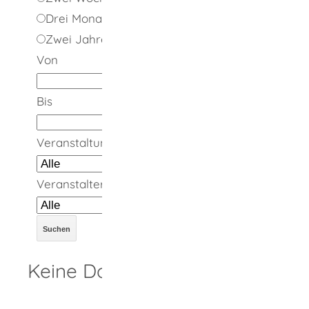
Drei Monate
Zwei Jahre
Von
Bis
Veranstaltungsort
Veranstalter
Keine Daten vorhanden