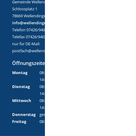
Gemeinde Wellendingen
Schlossplatz 1
78669 Wellendingen
info@wellendingen.de
Telefon 07426/9402-0
Telefax 07426/9402-25
nur für DE-Mail:
postfach@wellendingen.de-mail.de
Öffnungszeiten
Montag
08:00 Uhr - 12:00 Uhr
14:00 Uhr - 18:00 Uhr
Dienstag
08:00 Uhr - 12:00 Uhr
14:00 Uhr - 16:00 Uhr
Mittwoch
08:00 Uhr - 12:00 Uhr
14:00 Uhr - 16:00 Uhr
Donnerstag
geschlossen
Freitag
08:00 Uhr - 12:00 Uhr