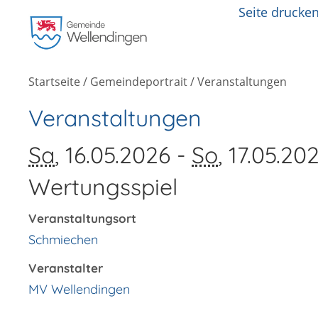
Seite drucke
Startseite
/
Gemeindeportrait
/
Veranstaltungen
Veranstaltungen
Sa
, 16.05.2026
-
So
, 17.05.20
Wertungsspiel
Veranstaltungsort
Schmiechen
Veranstalter
MV Wellendingen