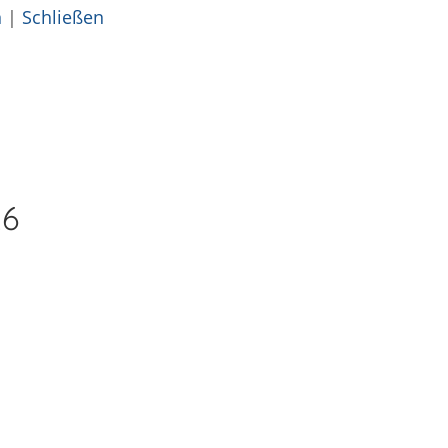
n
|
Schließen
26