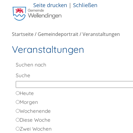
Seite drucken
|
Schließen
Startseite
/
Gemeindeportrait
/
Veranstaltungen
Veranstaltungen
Suchen nach
Suche
Heute
Morgen
Wochenende
Diese Woche
Zwei Wochen