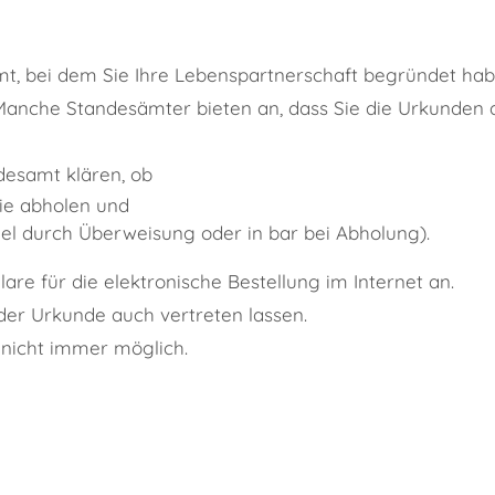
t, bei dem Sie Ihre Lebenspartnerschaft begründet hab
 Manche Standesämter bieten an, dass Sie die Urkunden a
desamt klären, ob
sie abholen und
el durch Überweisung oder in bar bei Abholung)
.
e für die elektronische Bestellung im Internet an.
der Urkunde auch vertreten lassen.
 nicht immer möglich.