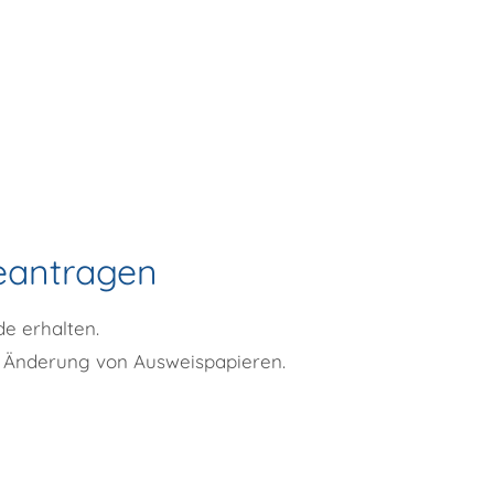
beantragen
e erhalten.
r Änderung von Ausweispapieren
.