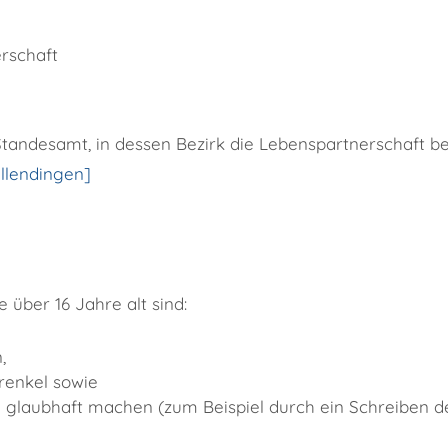
rschaft
 Standesamt, in dessen Bezirk die Lebenspartnerschaft 
llendingen]
 über 16 Jahre alt sind:
,
Urenkel
sowie
e glaubhaft machen (zum Beispiel durch ein Schreiben des