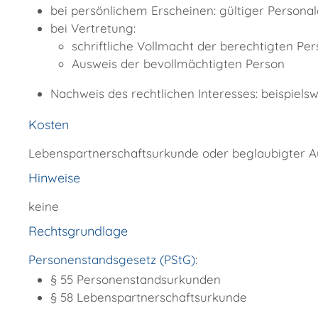
bei persönlichem Erscheinen: gültiger Persona
bei Vertretung:
schriftliche Vollmacht der berechtigten Pers
Ausweis der bevollmächtigten Person
Nachweis des rechtlichen Interesses: beispielsw
Kosten
Lebenspartnerschaftsurkunde oder beglaubigter A
Hinweise
keine
Rechtsgrundlage
Personenstandsgesetz (PStG)
:
§ 55 Personenstandsurkunden
§ 58 Lebenspartnerschaftsurkunde