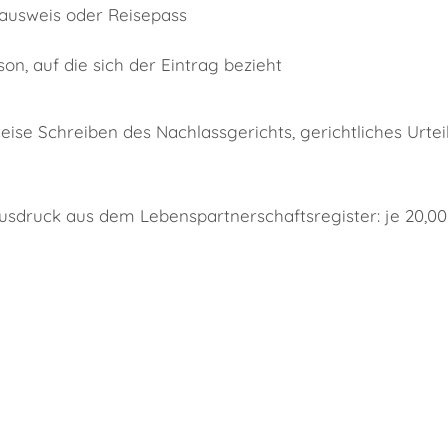
lausweis oder Reisepass
on, auf die sich der Eintrag bezieht
eise Schreiben des Nachlassgerichts, gerichtliches Urteil
usdruck aus dem Lebenspartnerschaftsregister: je 20,0