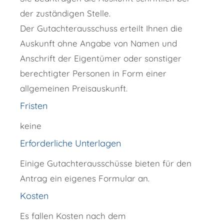
der zuständigen Stelle.
Der Gutachterausschuss erteilt Ihnen die
Auskunft ohne Angabe von Namen und
Anschrift der Eigentümer oder sonstiger
berechtigter Personen in Form einer
allgemeinen Preisauskunft.
Fristen
keine
Erforderliche Unterlagen
Einige Gutachterausschüsse bieten für den
Antrag ein eigenes Formular an.
Kosten
Es fallen Kosten nach dem