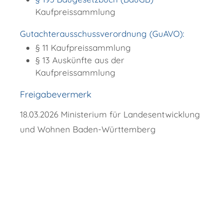
Kaufpreissammlung
Gutachterausschussverordnung (GuAVO):
§ 11 Kaufpreissammlung
§ 13 Auskünfte aus der
Kaufpreissammlung
Freigabevermerk
18.03.2026 Ministerium für Landesentwicklung
und Wohnen Baden-Württemberg
Copyright © 2018 - 2022 Wellendingen -
http://www.wellendingen.de/verwaltung/dienstleistungen