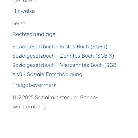
gestaltet.
Hinweise
keine
Rechtsgrundlage
Sozialgesetzbuch - Erstes Buch (SGB I)
Sozialgesetzbuch - Zehntes Buch (SGB X)
Sozialgesetzbuch - Vierzehntes Buch
(SGB
XIV) - Soziale Entschädigung
Freigabevermerk
11.12.2025 Sozialministerium Baden-
Württemberg
Copyright © 2018 - 2022 Wellendingen -
http://www.wellendingen.de/verwaltung/dienstleistungen