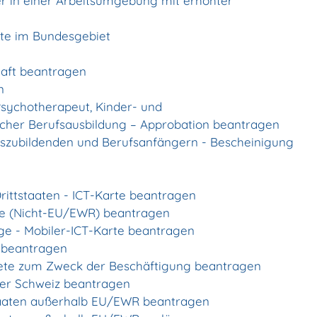
r in einer Arbeitsumgebung mit erhöhter
lte im Bundesgebiet
chaft beantragen
n
Psychotherapeut, Kinder- und
cher Berufsausbildung – Approbation beantragen
uszubildenden und Berufsanfängern - Bescheinigung
rittstaaten - ICT-Karte beantragen
gte (Nicht-EU/EWR) beantragen
ige - Mobiler-ICT-Karte beantragen
g beantragen
uldete zum Zweck der Beschäftigung beantragen
der Schweiz beantragen
Staaten außerhalb EU/EWR beantragen