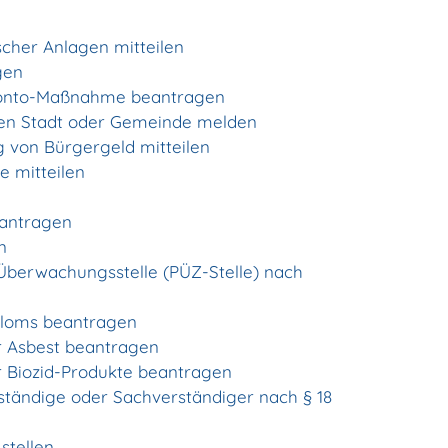
cher Anlagen mitteilen
gen
okonto-Maßnahme beantragen
ben Stadt oder Gemeinde melden
 von Bürgergeld mitteilen
 mitteilen
eantragen
n
 Überwachungsstelle (PÜZ-Stelle) nach
ploms beantragen
 Asbest beantragen
 Biozid-Produkte beantragen
tändige oder Sachverständiger nach § 18
stellen