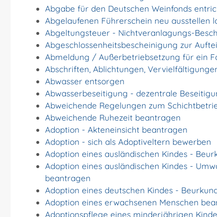
Abgabe für den Deutschen Weinfonds entric
Abgelaufenen Führerschein neu ausstellen l
Abgeltungsteuer - Nichtveranlagungs-Besc
Abgeschlossenheitsbescheinigung zur Aufte
Abmeldung / Außerbetriebsetzung für ein 
Abschriften, Ablichtungen, Vervielfältigung
Abwasser entsorgen
Abwasserbeseitigung - dezentrale Beseiti
Abweichende Regelungen zum Schichtbetri
Abweichende Ruhezeit beantragen
Adoption - Akteneinsicht beantragen
Adoption - sich als Adoptiveltern bewerben
Adoption eines ausländischen Kindes - Beu
Adoption eines ausländischen Kindes - Umw
beantragen
Adoption eines deutschen Kindes - Beurku
Adoption eines erwachsenen Menschen bea
Adoptionspflege eines minderjährigen Kin