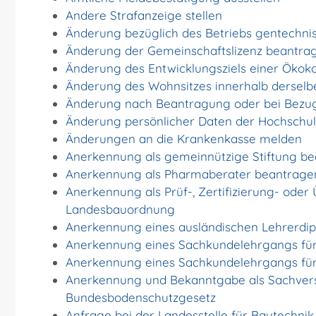
Andere Strafanzeige stellen
Änderung bezüglich des Betriebs gentechnis
Änderung der Gemeinschaftslizenz beantra
Änderung des Entwicklungsziels einer Ök
Änderung des Wohnsitzes innerhalb dersel
Änderung nach Beantragung oder bei Bezug
Änderung persönlicher Daten der Hochschule
Änderungen an die Krankenkasse melden
Anerkennung als gemeinnützige Stiftung b
Anerkennung als Pharmaberater beantrage
Anerkennung als Prüf-, Zertifizierung- oder
Landesbauordnung
Anerkennung eines ausländischen Lehrerdi
Anerkennung eines Sachkundelehrgangs für
Anerkennung eines Sachkundelehrgangs für
Anerkennung und Bekanntgabe als Sachvers
Bundesbodenschutzgesetz
Anfrage bei der Landesstelle für Bautechnik 