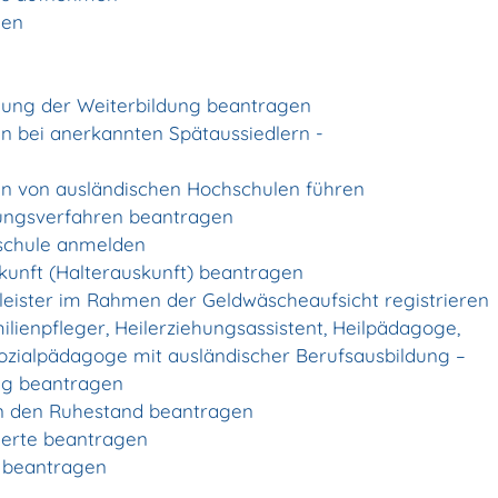
gen
ung der Weiterbildung beantragen
n bei anerkannten Spätaussiedlern -
n von ausländischen Hochschulen führen
tungsverfahren beantragen
lschule anmelden
kunft (Halterauskunft) beantragen
stleister im Rahmen der Geldwäscheaufsicht registrieren
ilienpfleger, Heilerziehungsassistent, Heilpädagoge,
Sozialpädagoge mit ausländischer Berufsausbildung –
ng beantragen
t in den Ruhestand beantragen
cherte beantragen
n beantragen