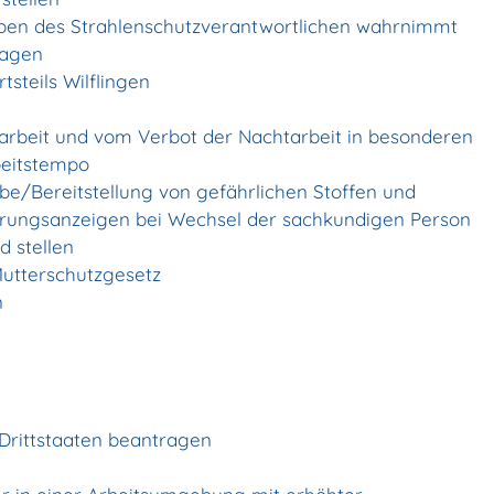
aben des Strahlenschutzverantwortlichen wahrnimmt
ragen
steils Wilflingen
rbeit und vom Verbot der Nachtarbeit in besonderen
beitstempo
be/Bereitstellung von gefährlichen Stoffen und
ungsanzeigen bei Wechsel der sachkundigen Person
d stellen
utterschutzgesetz
n
 Drittstaaten beantragen