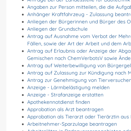
Angaben zur Person mitteilen, die die Aufg
Anhänger Kraftfahrzeug - Zulassung beant
Anliegen der Bürgerinnen und Bürger des Ort
Anliegen der Grundschule
Antrag auf Ausnahme vom Verbot der Mehra
Fällen, sowie der Art der Arbeit und dem Ar
Antrag auf Erlaubnis oder Anzeige der Abga
Gemischen nach ChemVerbotsV sowie Änder
Antrag auf Weiterbewilligung von Bürgergel
Antrag auf Zulassung zur Kündigung nach M
Antrag zur Genehmigung von Tierversuche
Anzeige - Lärmbelästigung melden
Anzeige - Strafanzeige erstatten
Apothekennotdienst finden
Approbation als Arzt beantragen
Approbation als Tierarzt oder Tierärztin aus
Arbeitnehmer-Sparzulage beantragen