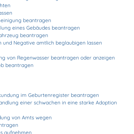
hten
assen
heinigung beantragen
ilung eines Gebäudes beantragen
Fahrzeug beantragen
en und Negative amtlich beglaubigen lassen
gung von Regenwasser beantragen oder anzeigen
eb beantragen
rkundung im Geburtenregister beantragen
andlung einer schwachen in eine starke Adoption
ndung von Amts wegen
ntragen
des aufnehmen