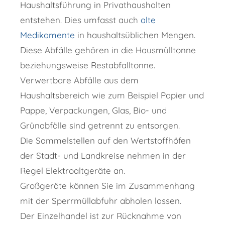
Haushaltsführung in Privathaushalten
entstehen. Dies umfasst auch
alte
Medikamente
in haushaltsüblichen Mengen.
Diese Abfälle gehören in die Hausmülltonne
beziehungsweise Restabfalltonne.
Verwertbare Abfälle aus dem
Haushaltsbereich wie zum Beispiel Papier und
Pappe, Verpackungen, Glas, Bio- und
Grünabfälle sind g
e
trennt zu entsorgen.
Die Sammelste
l
len auf den Wertstoffhöfen
der Stadt- und Landkreise nehmen in der
Regel Elektroaltgeräte an.
Großgeräte können Sie im Zusammenhang
mit der Sperrmüllabfuhr abholen lassen.
Der Einzelhandel ist zur Rücknahme von