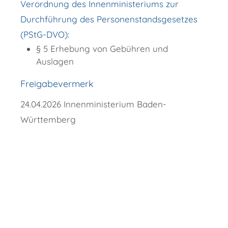
Verordnung des Innenministeriums zur
Durchführung des Personenstandsgesetzes
(PStG-DVO):
§ 5 Erhebung von Gebühren und
Auslagen
Freigabevermerk
24.04.2026 Innenministerium Baden-
Württemberg
Copyright © 2018 - 2022 Wellendingen -
http://www.wellendingen.de/verwaltung/dienstleistungen