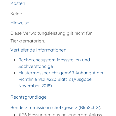
Kosten
Keine
Hinweise
Diese Verwaltungsleistung gilt nicht für
Tierkrematorien.
Vertiefende Informationen
Recherchesystem Messstellen und
Sachverständige
Mustermessbericht gemäß Anhang A der
Richtlinie VDI 4220 Blatt 2 (Ausgabe
November 2018)
Rechtsgrundlage
Bundes-Immissionsschutzgesetz (BImSchG)
:
§ 26 Messungen aus besonderem Anlass