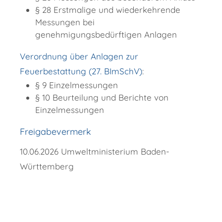
§ 28 Erstmalige und wiederkehrende
Messungen bei
genehmigungsbedürftigen Anlagen
Verordnung über Anlagen zur
Feuerbestattung (27. BImSchV
)
:
§ 9 Einzelmessungen
§ 10 Beurteilung und Berichte von
Einzelmessungen
Freigabevermerk
10.06.2026 Umweltministerium Baden-
Württemberg
Copyright © 2018 - 2022 Wellendingen -
http://www.wellendingen.de/verwaltung/dienstleistungen