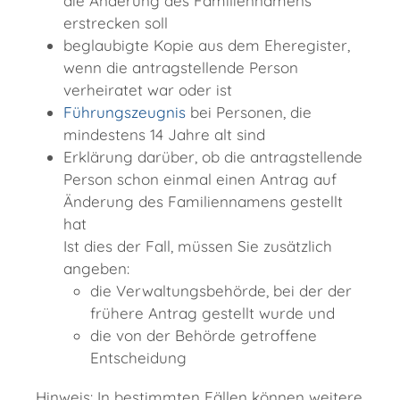
die Änderung des Familiennamens
erstrecken soll
beglaubigte Kopie aus dem Eheregister,
wenn die antragstellende Person
verheiratet war oder ist
Führungszeugnis
bei Personen, die
mindestens 14 Jahre alt sind
Erklärung darüber, ob die antragstellende
Person schon einmal einen Antrag auf
Änderung des Familiennamens gestellt
hat
Ist dies der Fall, müssen Sie zusätzlich
angeben:
die Verwaltungsbehörde, bei der der
frühere Antrag gestellt wurde und
die von der Behörde getroffene
Entscheidung
Hinweis: In bestimmten Fällen können weitere