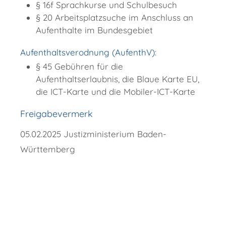
§ 16f Sprachkurse und Schulbesuch
§ 20 Arbeitsplatzsuche im Anschluss an
Aufenthalte im Bundesgebiet
Aufenthaltsverodnung (AufenthV)
:
§ 45 Gebühren für die
Aufenthaltserlaubnis, die Blaue Karte EU,
die ICT-Karte und die Mobiler-ICT-Karte
Freigabevermerk
05.02.2025 Justizministerium Baden-
Württemberg
Copyright © 2018 - 2022 Wellendingen -
http://www.wellendingen.de/verwaltung/dienstleistungen