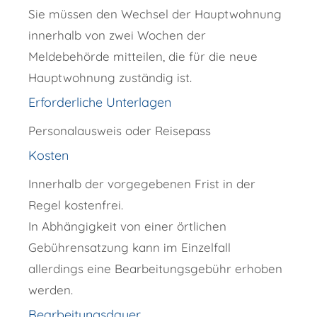
Sie müssen den Wechsel der Hauptwohnung
innerhalb von zwei Wochen der
Meldebehörde mitteilen, die für die neue
Hauptwohnung zuständig ist.
Erforderliche Unterlagen
Personalausweis oder Reisepass
Kosten
Innerhalb der vorgegebenen Frist in der
Regel kostenfrei.
In Abhängigkeit von einer örtlichen
Gebührensatzung kann im Einzelfall
allerdings eine Bearbeitungsgebühr erhoben
werden.
Bearbeitungsdauer