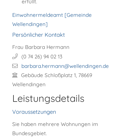
erfüllt.
Einwohnermeldeamt [Gemeinde
Wellendingen]
Persönlicher Kontakt
Frau
Barbara
Hermann
(0
74
26) 94
02
13
barbara.hermann@wellendingen.de
Gebäude
Schloßplatz 1, 78669
Wellendingen
Leistungsdetails
Voraussetzungen
Sie haben mehrere Wohnungen im
Bundesgebiet.