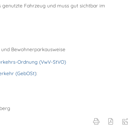
as genutzte Fahrzeug und muss gut sichtbar im
e und Bewohnerparkausweise
verkehrs-Ordnung (VwV-StVO)
rkehr (GebOSt)
:
mberg