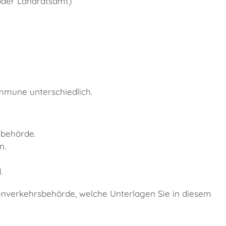
oder Landratsamt)
mune unterschiedlich.
sbehörde.
n.
.
ßenverkehrsbehörde, welche Unterlagen Sie in diesem