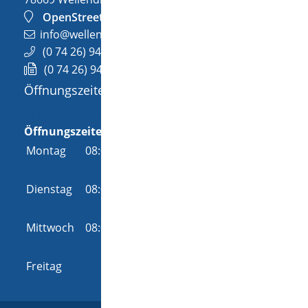
OpenStreetMap
info@wellendingen.de
(0
74
26) 94
02-0
(0
74
26) 94
02-25
Öffnungszeiten
Allgemeine Öffnungszeit
Öffnungszeiten
Montag
08:00 Uhr
-
12:00 Uhr
und
14:00 Uhr
-
18:00 Uhr
Dienstag
08:00 Uhr
-
12:00 Uhr
und
14:00 Uhr
-
16:00 Uhr
Mittwoch
08:00 Uhr
-
12:00 Uhr
und
14:00 Uhr
-
16:00 Uhr
Freitag
08:00 Uhr
-
12:00 Uhr