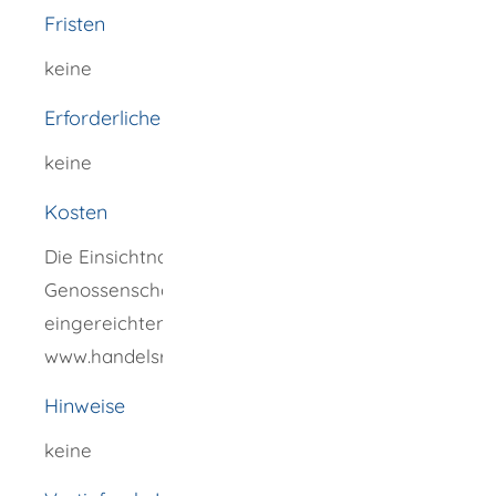
Fristen
keine
Erforderliche Unterlagen
keine
Kosten
Die Einsichtnahme in das
Genossenschaftsregister sowie in die dazu
eingereichten Dokumente unter
www.handelsregister.de ist kostenfrei.
Hinweise
keine