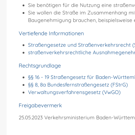
Sie benötigen für die Nutzung eine straß
Sie wollen die Straße im Zusammenhang mit 
Baugenehmigung brauchen, beispielsweise e
Vertiefende Informationen
Straßengesetze und Straßenverkehrsrecht 
straßenverkehrsrechtliche Ausnahmegene
Rechtsgrundlage
§§ 16 - 19 Straßengesetz für Baden-Württem
§§ 8, 8a Bundesfernstraßengesetz (FStrG)
Verwaltungsverfahrensgesetz (VwGO)
Freigabevermerk
25.05.2023 Verkehrsministerium Baden-Württe