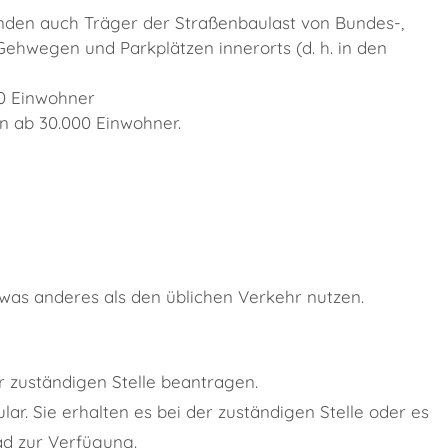
den auch Träger der Straßenbaulast von Bundes-,
ehwegen und Parkplätzen innerorts (d. h. in den
0 Einwohner
n ab 30.000 Einwohner.
twas anderes als den üblichen Verkehr nutzen.
 zuständigen Stelle beantragen.
r. Sie erhalten es bei der zuständigen Stelle oder es
ad zur Verfügung.