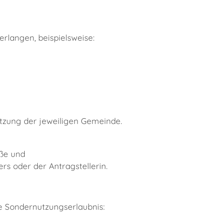
erlangen, beispielsweise:
tzung der jeweiligen Gemeinde.
aße und
ers oder der Antragstellerin.
te Sondernutzungserlaubnis: