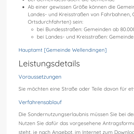
Ab einer gewissen Größe können die Gemein
Landes- und Kreisstraßen von Fahrbahnen, G
Ortsdurchfahrten) sein:
bei Bundesstraßen: Gemeinden ab 80.00
bei Landes- und Kreisstraßen: Gemeinde
Hauptamt [Gemeinde Wellendingen]
Leistungsdetails
Voraussetzungen
Sie möchten eine Straße oder Teile davon für e
Verfahrensablauf
Die Sondernutzungserlaubnis müssen Sie bei der
Nutzen Sie dafür das vorgesehene Antragsformula
steht, je nach Angebot, im Internet zum Downlo