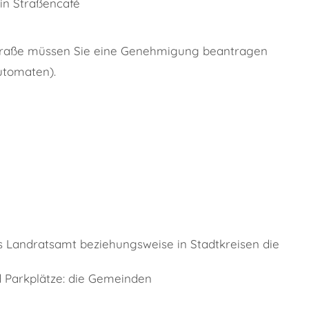
ein Straßencafé
Straße müssen Sie eine Genehmigung beantragen
utomaten)
.
s Landratsamt beziehungsweise in Stadtkreisen die
 Parkplätze: die Gemeinden