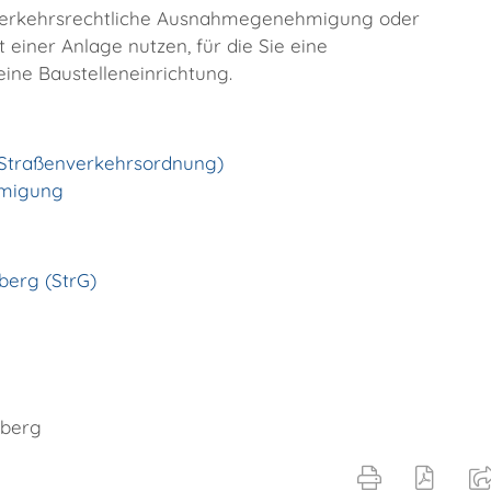
enverkehrsrechtliche Ausnahmegenehmigung oder
einer Anlage nutzen, für die Sie eine
ine Baustelleneinrichtung.
(Straßenverkehrsordnung)
hmigung
berg (StrG)
mberg