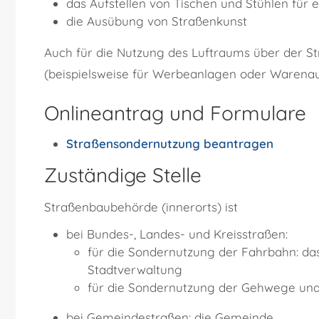
das Aufstellen von Tischen und Stühlen für 
die Ausübung von Straßenkunst
Auch für die Nutzung des Luftraums über der 
(beispielsweise für Werbeanlagen oder Warena
Onlineantrag und Formulare
Straßensondernutzung beantragen
Zuständige Stelle
Straßenbaubehörde (innerorts) ist
bei Bundes-, Landes- und Kreisstraßen:
für die Sondernutzung der Fahrbahn: da
Stadtverwaltung
für die Sondernutzung der Gehwege und
bei Gemeindestraßen: die Gemeinde