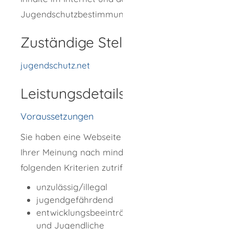
Jugendschutzbestimmungen befolgt werden.
Zuständige Stelle
jugendschutz.net
Leistungsdetails
Voraussetzungen
Sie haben eine Webseite gefunden, auf die
Ihrer Meinung nach mindestens eines der
folgenden Kriterien zutrifft:
unzulässig/illegal
jugendgefährdend
entwicklungsbeeinträchtigend für Kinder
und Jugendliche