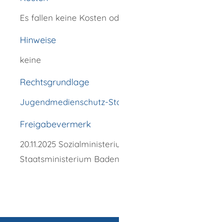
Es fallen keine Kosten oder Gebühren an.
Hinweise
keine
Rechtsgrundlage
Jugendmedienschutz-Staatsvertrag (JMStV)
Freigabevermerk
20.11.2025 Sozialministerium und
Staatsministerium Baden-Württemberg