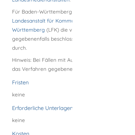
Für Baden-Württemberg setzt die
Landesanstalt für Kommunikation Baden-
Württemberg
(LFK) die von der KJM
gegebenenfalls
beschlossene Maßnahme
durch.
Hinweis: Bei Fällen mit Auslandsbezug weicht
das Verfahren gegebenenfalls ab.
Fristen
keine
Erforderliche Unterlagen
keine
Kosten