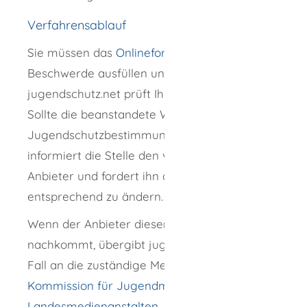
Verfahrensablauf
Sie müssen das
Onlineformular
für die
Beschwerde ausfüllen und abschicken.
jugendschutz.net prüft Ihre Beschwerde.
Sollte die beanstandete Webseite gegen
Jugendschutzbestimmungen verstoßen,
informiert die Stelle den verantwortlichen
Anbieter und fordert ihn auf, die Inhalte
entsprechend zu ändern.
Wenn der Anbieter dieser Aufforderung nicht
nachkommt, übergibt jugendschutz.net den
Fall an die zuständige Medienaufsicht, die
Kommission für Jugendmedienschutz der
Landesmedienanstalten
.