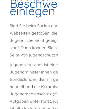
Beschwerde
einlegen
Sind Sie beim Surfen durchs Internet auf
Webseiten gestoßen, die für Kinder und
Jugendliche nicht geeignet, aber erreichbar
sind? Dann können Sie sich online auf der
Seite von jugendschutz.net beschweren.
jugendschutz.net ist eine von den
Jugendminister:innen gegründete Stelle aller
Bundesländer, die mit gesetzlichem Auftrag
handelt und die Kommission für
Jugendmedienschutz (KJM) bei deren
Aufgaben unterstützt. jugendschutz.net prüft
Inhalte im Internet und achtet darauf, dass