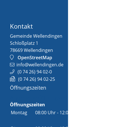
Kontakt
Gemeinde Wellendingen
Schloßplatz 1
78669
Wellendingen
OpenStreetMap
info@wellendingen.de
(0
74
26) 94
02-0
(0
74
26) 94
02-25
Öffnungszeiten
Allgemeine Öffnungszeit
Öffnungszeiten
Montag
08:00 Uhr
-
12:00 Uhr
und
14:00 Uhr
-
18:00 Uhr