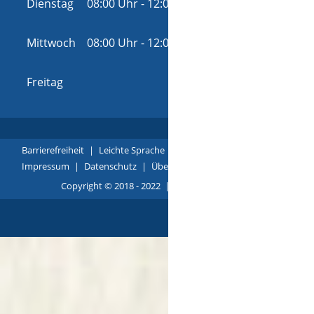
Dienstag
08:00 Uhr
-
12:00 Uhr
und
14:00 Uhr
-
16:00 Uhr
Mittwoch
08:00 Uhr
-
12:00 Uhr
und
14:00 Uhr
-
16:00 Uhr
Freitag
08:00 Uhr
-
12:00 Uhr
Barrierefreiheit
|
Leichte Sprache
|
Gebärdensprache
|
Impressum
|
Datenschutz
|
Übersicht
Copyright © 2018 - 2022 |
p
owered by
Komm.ONE