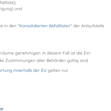
llliste),
tigung) und
e in den "
Konsolidierten Abfalllisten
" der Anlaufstelle
räume genehmigen. In diesem Fall ist die Ein-
die Zustimmungen aller Behörden gültig sind.
ertung innerhalb der EU
gelten nur
ar