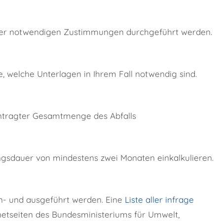
aller notwendigen Zustimmungen durchgeführt werden.
, welche Unterlagen in Ihrem Fall notwendig sind.
antragter Gesamtmenge des Abfalls
ungsdauer von mindestens zwei Monaten einkalkulieren.
in- und ausgeführt werden. Eine
Liste aller infrage
netseiten des Bundesministeriums für Umwelt,