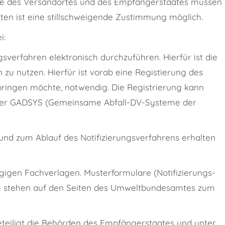
e des Versandortes und des Empfängerstaates müssen
aten ist eine stillschweigende Zustimmung möglich.
i:
gsverfahren elektronisch durchzuführen. Hierfür ist die
u nutzen. Hierfür ist vorab eine Registierung des
bringen möchte, notwendig. Die Registrierung kann
über GADSYS (Gemeinsame Abfall-DV-Systeme der
und zum Ablauf des Notifizierungsverfahrens erhalten
ägigen Fachverlagen. Musterformulare (Notifizierungs-
ung stehen auf den Seiten des Umweltbundesamtes zum
eteiligt die Behörden des Empfängerstaates und unter