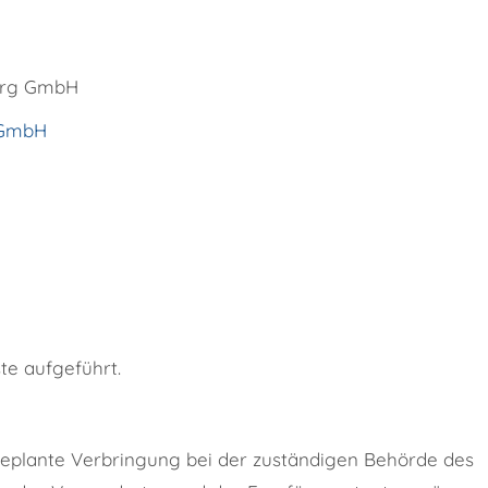
erg GmbH
 GmbH
ste aufgeführt.
geplante Verbringung bei der zuständigen Behörde des