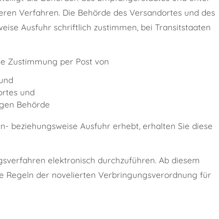
eren Verfahren.
Die Behörde des Versandortes und des
se Ausfuhr schriftlich zustimmen, bei Transitstaaten
iche Zustimmung per Post von
 und
rtes und
digen Behörde
- beziehungsweise Ausfuhr erhebt, erhalten Sie diese
ungsverfahren elektronisch durchzuführen. Ab diesem
ie Regeln der novelierten Verbringungsverordnung für