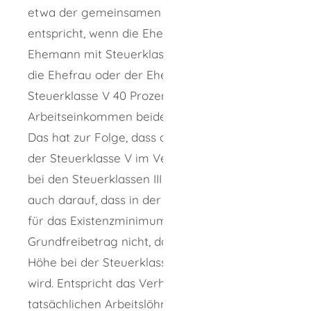
etwa der gemeinsamen Jahressteuer
entspricht, wenn die Ehefrau oder der
Ehemann mit Steuerklasse III 60 Prozent und
die Ehefrau oder der Ehemann mit
Steuerklasse V 40 Prozent der Summe der
Arbeitseinkommen beider Eheleute erzielt.
Das hat zur Folge, dass der Steuerabzug bei
der Steuerklasse V im Verhältnis höher ist als
bei den Steuerklassen III und IV. Dies beruht
auch darauf, dass in der Steuerklasse V der
für das Existenzminimum zustehende
Grundfreibetrag nicht, dafür aber in doppelter
Höhe bei der Steuerklasse III berücksichtigt
wird. Entspricht das Verhältnis der
tatsächlichen Arbeitslöhne nicht der