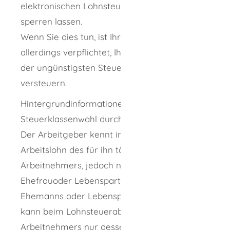
elektronischen Lohnsteuerabzugsmerkmale
sperren lassen.
Wenn Sie dies tun, ist Ihr Arbeitgeber
allerdings verpflichtet, Ihren Arbeitslohn nach
der ungünstigsten Steuerklasse VI zu
versteuern.
Hintergrundinformationen zur
Steuerklassenwahl durch Eheleute:
Der Arbeitgeber kennt in der Regel nur den
Arbeitslohn des für ihn tätigen
Arbeitnehmers, jedoch nicht den der
Ehefrauoder Lebenspartnerin oder des
Ehemanns oder Lebenspartners. Folglich
kann beim Lohnsteuerabzug eines
Arbeitnehmers nur dessen Arbeitslohn