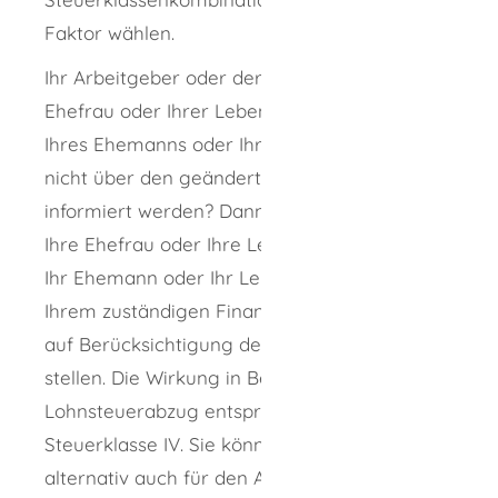
Faktor wählen.
Ihr Arbeitgeber oder der Arbeitgeber Ihrer
Ehefrau oder Ihrer Lebenspartnerin oder
Ihres Ehemanns oder Ihres Lebenspartner soll
nicht über den geänderten Familienstand
informiert werden? Dann können Sie oder
Ihre Ehefrau oder Ihre Lebenspartnerin oder
Ihr Ehemann oder Ihr Lebenspartner bei
Ihrem zuständigen Finanzamt einen Antrag
auf Berücksichtigung der Steuerklasse I
stellen. Die Wirkung in Bezug auf den
Lohnsteuerabzug entspricht dann der
Steuerklasse IV. Sie können den Arbeitgeber
alternativ auch für den Abruf der