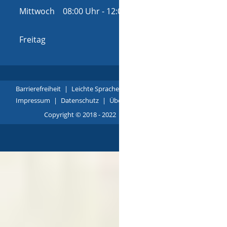
Mittwoch
08:00 Uhr
-
12:00 Uhr
und
14:00 Uhr
-
16:00 Uhr
Freitag
08:00 Uhr
-
12:00 Uhr
Barrierefreiheit
|
Leichte Sprache
|
Gebärdensprache
|
Impressum
|
Datenschutz
|
Übersicht
Copyright © 2018 - 2022 |
p
owered by
Komm.ONE