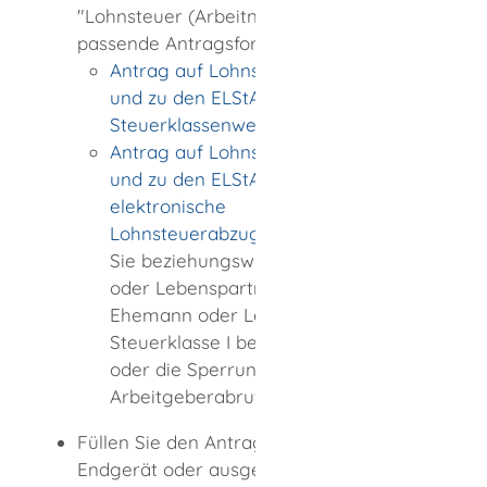
"Lohnsteuer (Arbeitnehmer)" das
passende Antragsformular aus:
Antrag auf Lohnsteuer-Ermäßigung
und zu den ELStAM 2026 - Anlage
Steuerklassenwechsel
Antrag auf Lohnsteuer-Ermäßigung
und zu den ELStAM 2026 - Anlage
elektronische
Lohnsteuerabzugsmerkmale
, wenn
Sie beziehungsweise Ihre Ehefrau
oder Lebenspartnerin oder Ihr
Ehemann oder Lebenspartner die
Steuerklasse I beibehalten möchten
oder die Sperrung des
Arbeitgeberabrufs wünschen.
Füllen Sie den Antrag am elektronischen
Endgerät oder ausgedruckt