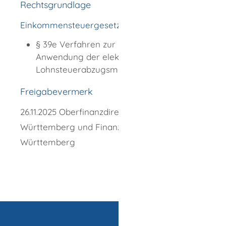
Rechtsgrundlage
Einkommensteuergesetz (EStG)
:
§ 39e Verfahren zur Bildung und
Anwendung der elektronischen
Lohnsteuerabzugsmerkmale
Freigabevermerk
26.11.2025 Oberfinanzdirektion Baden-
Württemberg und Finanzministerium Baden-
Württemberg