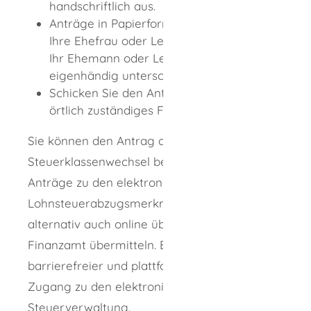
handschriftlich aus.
Anträge in Papierform müssen Sie und
Ihre Ehefrau oder Lebenspartnerin oder
Ihr Ehemann oder Lebenspartner
eigenhändig unterschreiben.
Schicken Sie den Antrag per Post an Ihr
örtlich zuständiges Finanzamt.
Sie können den Antrag auf
Steuerklassenwechsel bei Eheleuten und die
Anträge zu den elektronischen
Lohnsteuerabzugsmerkmalen (ELStAM)
alternativ auch online über ELSTER an das
Finanzamt übermitteln. ELSTER ist ein
barrierefreier und plattformunabhängiger
Zugang zu den elektronischen Diensten der
Steuerverwaltung.