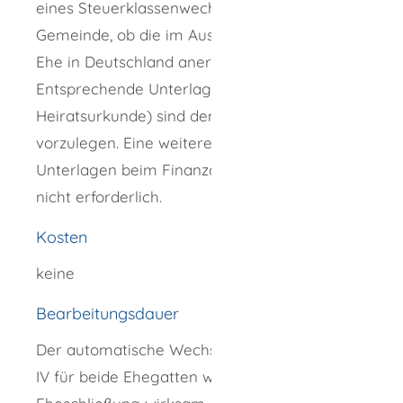
eines Steuerklassenwechsels bei der
Gemeinde, ob die im Ausland geschlossene
Ehe in Deutschland anerkannt wird.
Entsprechende Unterlagen (zum Beispiel
Heiratsurkunde) sind dem Meldeamt
vorzulegen. Eine weitere Vorlage dieser
Unterlagen beim Finanzamt ist in der Regel
nicht erforderlich.
Kosten
keine
Bearbeitungsdauer
Der automatische Wechsel zur Steuerklasse
IV für beide Ehegatten wird ab dem Tag der