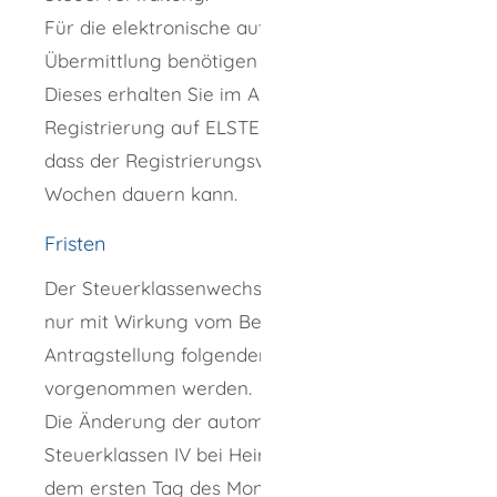
Für die elektronische authentifizierte
Übermittlung benötigen Sie ein Zertifikat.
Dieses erhalten Sie im Anschluss an Ihre
Registrierung auf ELSTER. Bitte beachten Sie,
dass der Registrierungsvorgang bis zu zwei
Wochen dauern kann.
Fristen
Der Steuerklassenwechsel auf Antrag kann
nur mit Wirkung vom Beginn des auf die
Antragstellung folgenden Monats
vorgenommen werden.
Die Änderung der automatisiert gebildeten
Steuerklassen IV bei Heirat ist aber bereits ab
dem ersten Tag des Monats der