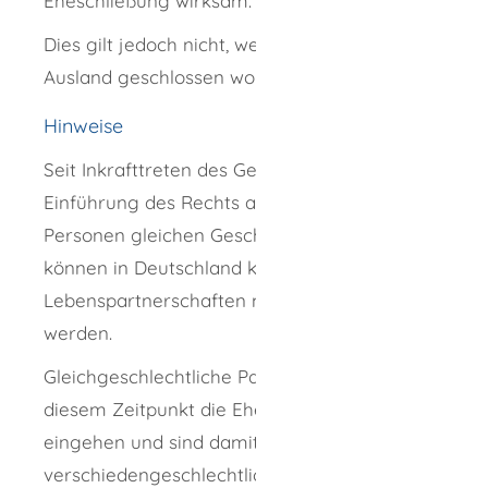
Eheschließung wirksam.
Dies gilt jedoch nicht, wenn die Ehe im
Ausland geschlossen worden ist.
Hinweise
Seit Inkrafttreten des Gesetzes zur
Einführung des Rechts auf Eheschließung für
Personen gleichen Geschlechts am 1.10.2017
können in Deutschland keine neuen
Lebenspartnerschaften mehr begründet
werden.
Gleichgeschlechtliche Paare können seit
diesem Zeitpunkt die Ehe miteinander
eingehen und sind damit
verschiedengeschlechtlichen Paaren