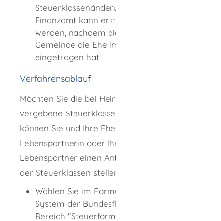
Steuerklassenänderung durch das
Finanzamt kann erst vorgenommen
werden, nachdem die Meldebehörde oder
Gemeinde die Ehe im System
eingetragen hat.
Verfahrensablauf
Möchten Sie die bei Heirat automatisch
vergebene Steuerklasse IV nicht beibehalten,
können Sie und Ihre Ehefrau oder
Lebenspartnerin oder Ihr Ehemann oder
Lebenspartner einen Antrag auf Änderung
der Steuerklassen stellen:
Wählen Sie im Formular-Management-
System der Bundesfinanzverwaltung im
Bereich "Steuerformulare" unter