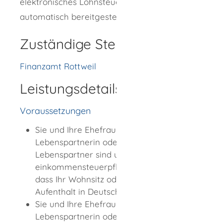
elektronisches Lohnsteuerabzugsmerkmal
automatisch bereitgestellt.
Zuständige Stelle
Finanzamt Rottweil
Leistungsdetails
Voraussetzungen
Sie und Ihre Ehefrau oder
Lebenspartnerin oder Ihr Ehemann oder
Lebenspartner sind unbeschränkt
einkommensteuerpflichtig. Das bedeutet,
dass Ihr Wohnsitz oder Ihr gewöhnlicher
Aufenthalt in Deutschland liegt.
Sie und Ihre Ehefrau oder
Lebenspartnerin oder Ihr Ehemann oder