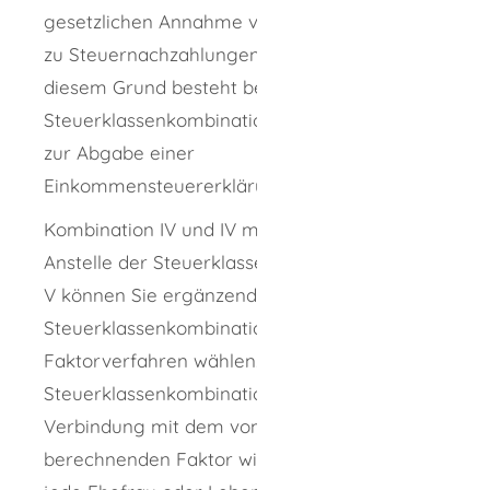
gesetzlichen Annahme von 60:40, so kann es
zu Steuernachzahlungen kommen. Aus
diesem Grund besteht bei der Wahl der
Steuerklassenkombination III und V die Pflicht
zur Abgabe einer
Einkommensteuererklärung.
Kombination IV und IV mit Faktor:
Anstelle der Steuerklassenkombination III und
V können Sie ergänzend zur
Steuerklassenkombination IV und IV das
Faktorverfahren wählen. Durch die
Steuerklassenkombination IV/IV in
Verbindung mit dem vom Finanzamt zu
berechnenden Faktor wird erreicht, dass für