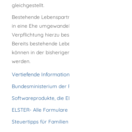
gleichgestellt.
Bestehende Lebenspartnerschaften können
in eine Ehe umgewandelt werden. Eine
Verpflichtung hierzu besteht jedoch nicht.
Bereits bestehende Lebenspartnerschaften
können in der bisherigen Form fortgesetzt
werden.
Vertiefende Informationen
Bundesministerium der Finanzen
Softwareprodukte, die ELSTER unterstützen
ELSTER- Alle Formulare
Steuertipps für Familien