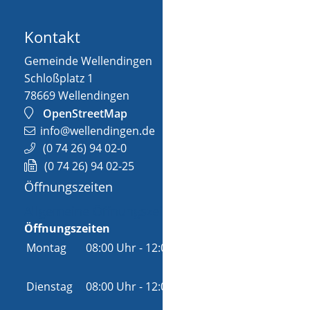
Kontakt
Gemeinde Wellendingen
Schloßplatz 1
78669
Wellendingen
OpenStreetMap
info@wellendingen.de
(0
74
26) 94
02-0
(0
74
26) 94
02-25
Öffnungszeiten
Allgemeine Öffnungszeit
Öffnungszeiten
Montag
08:00 Uhr
-
12:00 Uhr
und
14:00 Uhr
-
18:00 Uhr
Dienstag
08:00 Uhr
-
12:00 Uhr
und
14:00 Uhr
-
16:00 Uhr