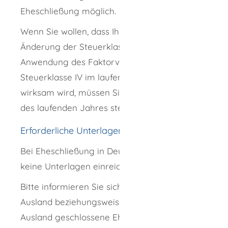
Eheschließung möglich.
Wenn Sie wollen, dass Ihr Antrag auf
Änderung der Steuerklassen oder
Anwendung des Faktorverfahrens bei
Steuerklasse IV im laufenden Kalenderjahr
wirksam wird, müssen Sie ihn bis zum 30.11.
des laufenden Jahres stellen.
Erforderliche Unterlagen
Bei Eheschließung in Deutschland müssen Sie
keine Unterlagen einreichen.
Bitte informieren Sie sich bei Zuzug aus dem
Ausland beziehungsweise bei einer im
Ausland geschlossene Ehe vor Beantragung