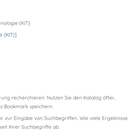
hnologie (KIT)
e (KIT)]
ung recherchieren. Nutzen Sie den Katalog öfter,
ls Bookmark speichern.
er zur Eingabe von Suchbegriffen. Wie viele Ergebnisse
eit Ihrer Suchbegriffe ab.