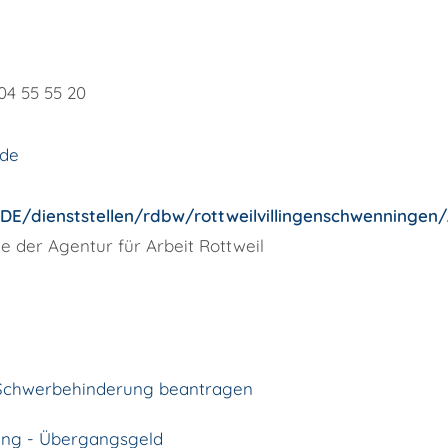
04
55
55
20
.de
DE/dienststellen/rdbw/rottweilvillingenschwenningen
der Agentur für Arbeit Rottweil
r Schwerbehinderung beantragen
ung - Übergangsgeld