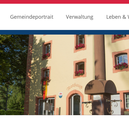
Gemeindeportrait
Verwaltung
Leben &