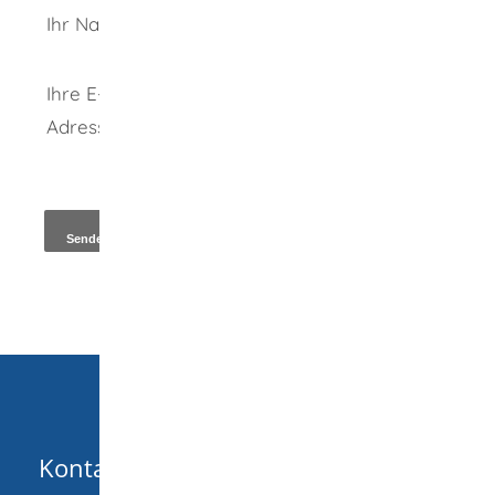
Ihr Name
Ihre E-Mail-
Adresse
*
Kopie an Absender
Kontakt