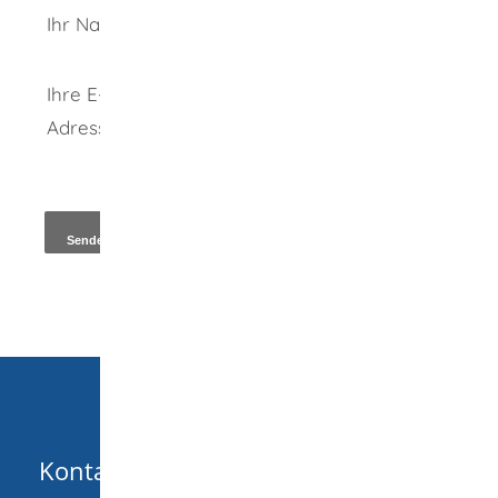
Ihr Name
Ihre E-Mail-
Adresse
*
Kopie an Absender
Kontakt