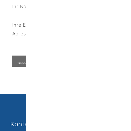
Ihr Name
Ihre E-Mail-
Adresse
*
Kopie an Absender
Kontakt