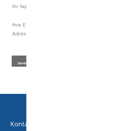
Ihr Name
Ihre E-Mail-
Adresse
*
Kopie an Absender
Kontakt