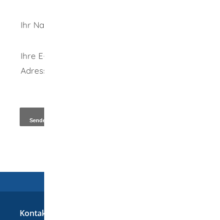
Ihr Name
Ihre E-Mail-
Adresse
*
Kopie an Absender
Kontakt