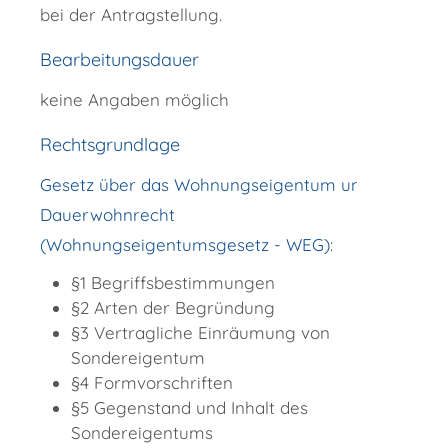
bei der Antragstellung.
Bearbeitungsdauer
keine Angaben möglich
Rechtsgrundlage
Gesetz über das Wohnungseigentum und das
Dauerwohnrecht
(Wohnungseigentumsgesetz - WEG)
:
§1 Begriffsbestimmungen
§2 Arten der Begründung
§3 Vertragliche Einräumung von
Sondereigentum
§4 Formvorschriften
§5 Gegenstand und Inhalt des
Sondereigentums