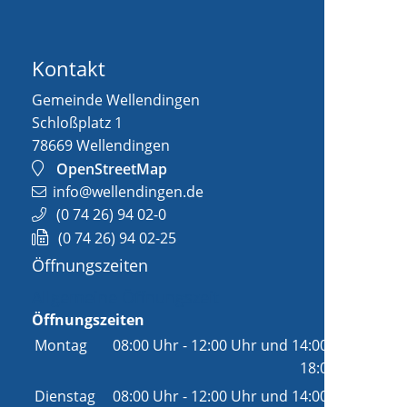
Kontakt
Gemeinde Wellendingen
Schloßplatz 1
78669
Wellendingen
OpenStreetMap
info@wellendingen.de
(0
74
26) 94
02-0
(0
74
26) 94
02-25
Öffnungszeiten
Allgemeine Öffnungszeit
Öffnungszeiten
Montag
08:00 Uhr
-
12:00 Uhr
und
14:00 Uhr
-
18:00 Uhr
Dienstag
08:00 Uhr
-
12:00 Uhr
und
14:00 Uhr
-