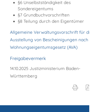
§6 Unselbstständigkeit des
Sondereigentums
§7 Grundbuchvorschriften
§8 Teilung durch den Eigentümer
Allgemeine Verwaltungsvorschrift für die
Ausstellung von Bescheinigungen nach dem
Wohnungseigentumsgesetz (AVA)
Freigabevermerk
14.10.2025 Justizministerium Baden-
Württemberg