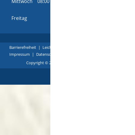
Mittwoch
08:00 Uhr
-
12:00 Uhr
und
14:00 Uhr
-
16:00 Uhr
Freitag
08:00 Uhr
-
12:00 Uhr
Barrierefreiheit
|
Leichte Sprache
|
Gebärdensprache
|
Impressum
|
Datenschutz
|
Übersicht
Copyright © 2018 - 2022 |
p
owered by
Komm.ONE