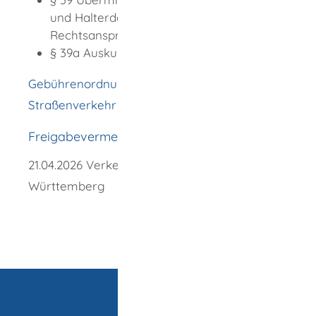
und Halterdaten zur Verfolgung von
Rechtsansprüchen
§ 39a Auskunft über Daten
Gebührenordnung für Maßnahmen im
Straßenverkehr (GebOSt)
Freigabevermerk
21.04.2026 Verkehrsministerium Baden-
Württemberg