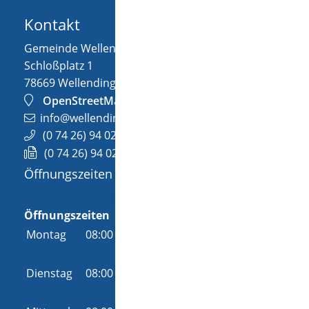
Kontakt
Gemeinde Wellendingen
Schloßplatz 1
78669
Wellendingen
OpenStreetMap
info@wellendingen.de
(0
74
26) 94
02-0
(0
74
26) 94
02-25
Öffnungszeiten
Allgemeine Öffnungszeit
Öffnungszeiten
Montag
08:00 Uhr
-
12:00 Uhr
und
14:00 Uhr
-
18:00 Uhr
Dienstag
08:00 Uhr
-
12:00 Uhr
und
14:00 Uhr
-
16:00 Uhr