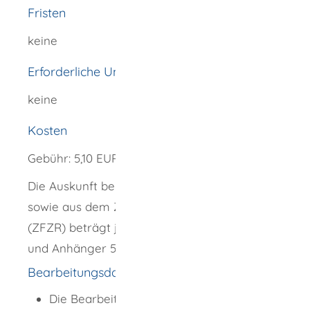
Fristen
keine
Erforderliche Unterlagen
keine
Kosten
Gebühr: 5,10 EUR
Die Auskunft bei den Zulassungsbehörden
sowie aus dem Zentralen Fahrzeugregister
(ZFZR) beträgt je angefragtes Kraftfahrzeug
und Anhänger 5,10 EUR.
Bearbeitungsdauer
Die Bearbeitungsdauer des Antrags im