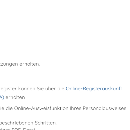
tzungen erhalten.
register können Sie über die
Online-Registerauskunft
A)
erhalten
ie die Online-Ausweisfunktion Ihres Personalausweises
eschriebenen Schritten.
iner PDF-Datei.