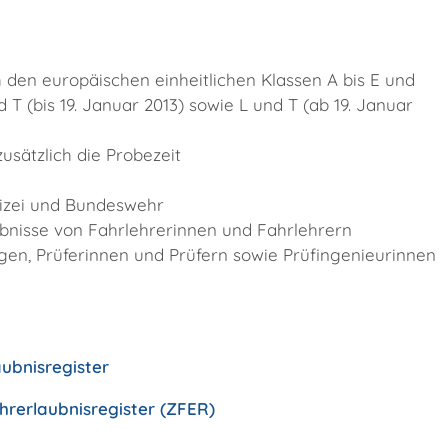
h den europäischen einheitlichen Klassen A bis E und
 T (bis 19. Januar 2013) sowie L und T (ab 19. Januar
sätzlich die Probezeit
lizei und Bundeswehr
ubnisse von Fahrlehrerinnen und Fahrlehrern
en, Prüferinnen und Prüfern sowie Prüfingenieurinnen
ubnis­register
rerlaubnisregister (ZFER)