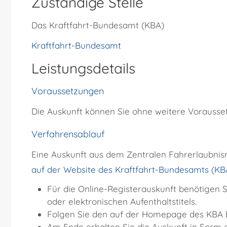
Zuständige Stelle
Das Kraftfahrt-Bundesamt (KBA)
Kraftfahrt-Bundesamt
Leistungsdetails
Voraussetzungen
Die Auskunft können Sie ohne weitere Vorausse
Verfahrensablauf
Eine Auskunft aus dem Zentralen Fahrerlaubnis
auf der Website des Kraftfahrt-Bundesamts (KB
Für die Online-Registerauskunft benötigen S
oder elektronischen Aufenthaltstitels.
Folgen Sie den auf der Homepage des KBA b
Am Ende erhalten Sie die Auskunft in Form e