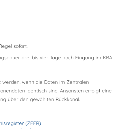
Regel sofort.
ngsdauer drei bis vier Tage nach Eingang im KBA.
t werden, wenn die Daten im Zentralen
onendaten identisch sind. Ansonsten erfolgt eine
ung über den gewählten Rückkanal.
nisregister (ZFER)