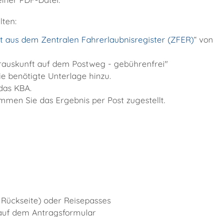
lten:
t aus dem Zentralen Fahrerlaubnisregister (ZFER)
“ von
erauskunft auf dem Postweg - gebührenfrei"
ie benötigte Unterlage hinzu.
das KBA.
men Sie das Ergebnis per Post zugestellt.
 Rückseite) oder Reisepasses
t auf dem Antragsformular