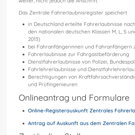
weiter, nicht jedoch die Anschrift.
Das Zentrale Fahrerlaubnisregister speichert
in Deutschland erteilte Fahrerlaubnisse nac
den nationalen deutschen Klassen M, L, S und
2013)
bei Fahranfängerinnen und Fahranfängern zu
Fahrerlaubnisse zur Fahrgastbeförderung
Dienstfahrerlaubnisse von Polizei, Bundespo
Fahrlehrerlaubnisse und Dienstfahrlehrerla
Berechtigungen von Kraftfahrsachverständig
und Prüfingenieuren
Onlineantrag und Formulare
Online-Registerauskunft Zentrales Fahr­erla
Antrag auf Auskunft aus dem Zentralen Fah