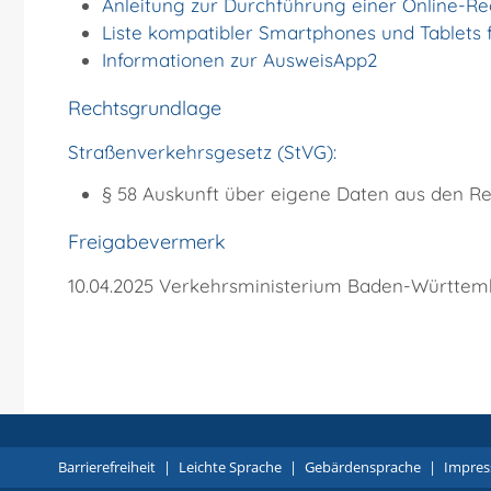
Anleitung zur Durchführung einer Online-Re
Liste kompatibler Smartphones und Tablets f
Informationen zur AusweisApp2
Rechtsgrundlage
Straßenverkehrsgesetz (StVG):
§ 58 Auskunft über eigene Daten aus den Re
Freigabevermerk
10.04.2025 Verkehrsministerium Baden-Württe
Barrierefreiheit
|
Leichte Sprache
|
Gebärdensprache
|
Impre