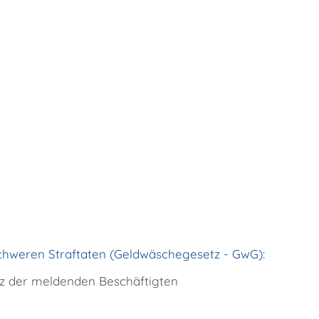
chweren Straftaten (Geldwäschegesetz - GwG):
tz der meldenden Beschäftigten