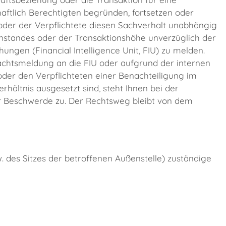
haftlich Berechtigten begründen, fortsetzen oder
ie oder der Verpflichtete diesen Sachverhalt unabhängig
tandes oder der Transaktionshöhe unverzüglich der
hungen (Financial Intelligence Unit, FIU) zu melden.
achtsmeldung an die FIU oder aufgrund der internen
oder den Verpflichteten einer Benachteiligung im
ltnis ausgesetzt sind, steht Ihnen bei der
r Beschwerde zu. Der Rechtsweg bleibt von dem
. des Sitzes der betroffenen Außenstelle) zuständige