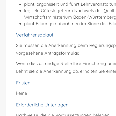
plant, organisiert und führt Lehrveranstalt
legt ein Gütesiegel zum Nachweis der Qualit
Wirtschaftsministerium Baden-Württemberg a
plant Bildungsmaßnahmen im Sinne des Bil
Verfahrensablauf
Sie müssen die Anerkennung beim Regierungspr
vorgesehene Antragsformular.
Wenn die zuständige Stelle Ihre Einrichtung an
Lehnt sie die Anerkennung ab, erhalten Sie ein
Fristen
keine
Erforderliche Unterlagen
Nachweise, die die Voraussetzungen belegen