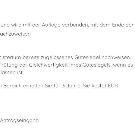
 und wird mit der Auflage verbunden, mit dem Ende der
nachzuweisen.
nisterium bereits zugelassenes Gütesiegel nachweisen.
Prüfung der Gleichwertigkeit Ihres Gütesiegels, wenn es
assen ist.
ereich erhalten Sie für 3 Jahre. Sie kostet EUR
m Antragseingang