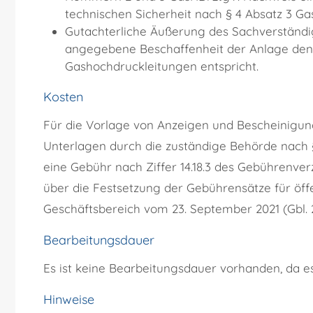
technischen Sicherheit nach § 4 Absatz 3 G
Gutachterliche Äußerung des Sachverständig
angegebene Beschaffenheit der Anlage den
Gashochdruckleitungen entspricht.
Kosten
Für die Vorlage von Anzeigen und Bescheinigung
Unterlagen durch die zuständige Behörde nach 
eine Gebühr nach Ziffer 14.18.3 des Gebührenve
über die Festsetzung der Gebührensätze für öff
Geschäftsbereich vom 23. September 2021 (Gbl. 2
Bearbeitungsdauer
Es ist keine Bearbeitungsdauer vorhanden, da e
Hinweise