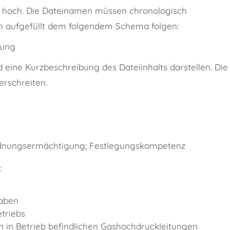
at hoch. Die Dateinamen müssen chronologisch
n aufgefüllt dem folgendem Schema folgen:
nung
 eine Kurzbeschreibung des Dateiinhalts darstellen. Die
rschreiten.
rdnungsermächtigung; Festlegungskompetenz
:
haben
triebs
 in Betrieb befindlichen Gashochdruckleitungen