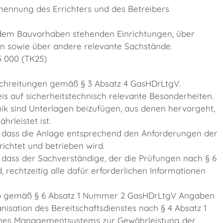
ennung des Errichters und des Betreibers
dem Bauvorhaben stehenden Einrichtungen, über
en sowie über andere relevante Sachstände.
5 000 (TK25)
chreitungen gemäß § 3 Absatz 4 GasHDrLtgV.
s auf sicherheitstechnisch relevante Besonderheiten.
k sind Unterlagen beizufügen, aus denen hervorgeht,
rleistet ist.
s, dass die Anlage entsprechend den Anforderungen der
chtet und betrieben wird.
, dass der Sachverständige, der die Prüfungen nach § 6
 rechtzeitig alle dafür erforderlichen Informationen
eb gemäß § 6 Absatz 1 Nummer 2 GasHDrLtgV Angaben
isation des Bereitschaftsdienstes nach § 4 Absatz 1
nes Managementsystems zur Gewährleistung der