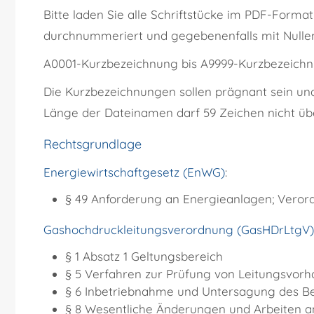
Bitte laden Sie alle Schriftstücke im PDF-Form
durchnummeriert und gegebenenfalls mit Nulle
A0001-Kurzbezeichnung bis A9999-Kurzbezeich
Die Kurzbezeichnungen sollen prägnant sein und
Länge der Dateinamen darf 59 Zeichen nicht übe
Rechtsgrundlage
Energiewirtschaftgesetz (EnWG)
:
§ 49 Anforderung an Energieanlagen; Vero
Gashochdruckleitungsverordnung (GasHDrLtgV)
§ 1 Absatz 1 Geltungsbereich
§ 5 Verfahren zur Prüfung von Leitungsvor
§ 6 Inbetriebnahme und Untersagung des Be
§ 8 Wesentliche Änderungen und Arbeiten an