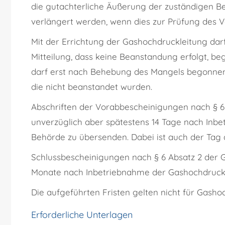
die gutachterliche Äußerung der zuständigen Be
verlängert werden, wenn dies zur Prüfung des Vo
Mit der Errichtung der Gashochdruckleitung darf
Mitteilung, dass keine Beanstandung erfolgt, b
darf erst nach Behebung des Mangels begonnen w
die nicht beanstandet wurden.
Abschriften der Vorabbescheinigungen nach § 6
unverzüglich aber spätestens 14 Tage nach Inb
Behörde zu übersenden. Dabei ist auch der Tag 
Schlussbescheinigungen nach § 6 Absatz 2 der 
Monate nach Inbetriebnahme der Gashochdruckl
Die aufgeführten Fristen gelten nicht für Gash
Erforderliche Unterlagen