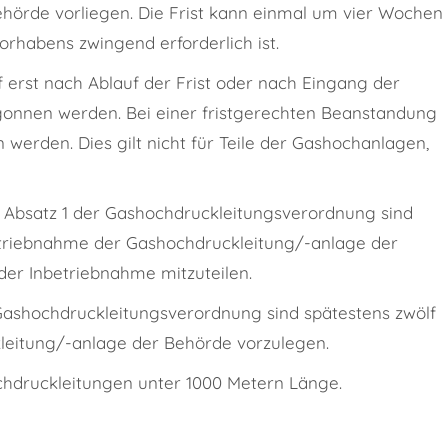
hörde vorliegen. Die Frist kann einmal um vier Wochen
rhabens zwingend erforderlich ist.
 erst nach Ablauf der Frist oder nach Eingang der
egonnen werden. Bei einer fristgerechten Beanstandung
erden. Dies gilt nicht für Teile der Gashochanlagen,
 Absatz 1 der Gashochdruckleitungsverordnung sind
etriebnahme der Gashochdruckleitung/-anlage der
der Inbetriebnahme mitzuteilen.
Gashochdruckleitungsverordnung sind spätestens zwölf
eitung/-anlage der Behörde vorzulegen.
ochdruckleitungen unter 1000 Metern Länge.