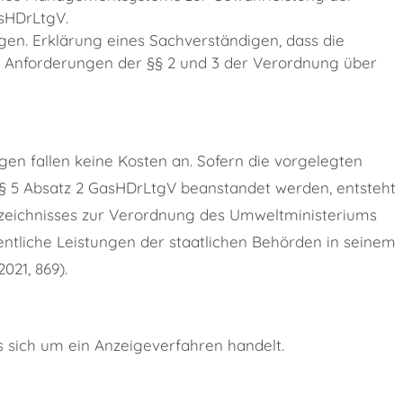
asHDrLtgV.
en. Erklärung eines Sachverständigen, dass die
 Anforderungen der §§ 2 und 3 der Verordnung über
en fallen keine Kosten an. Sofern die vorgelegten
§ 5 Absatz 2 GasHDrLtgV beanstandet werden, entsteht
rzeichnisses zur Verordnung des Umweltministeriums
entliche Leistungen der staatlichen Behörden in seinem
021, 869).
s sich um ein Anzeigeverfahren handelt.