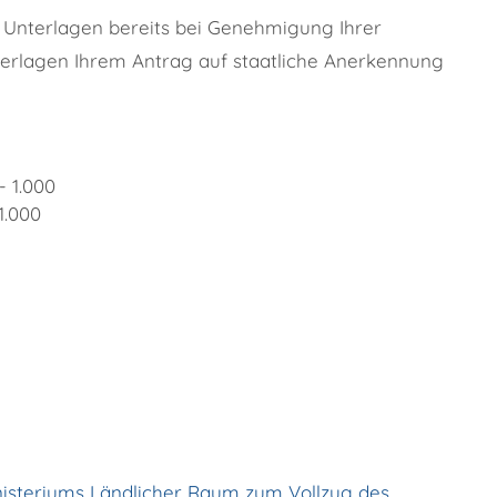
n Unterlagen bereits bei Genehmigung Ihrer
terlagen Ihrem Antrag auf staatliche Anerkennung
- 1.000
1.000
nisteriums Ländlicher Raum zum Vollzug des