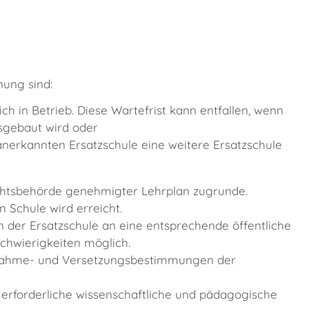
nung sind:
ich in Betrieb.
Diese Wartefrist kann entfallen, wenn
usgebaut wird oder
anerkannten Ersatzschule eine weitere Ersatzschule
ichtsbehörde genehmigter Lehrplan zugrunde.
 Schule wird erreicht.
 der Ersatzschule an eine entsprechende öffentliche
chwierigkeiten möglich.
fnahme- und Versetzungsbestimmungen der
e erforderliche wissenschaftliche und pädagogische