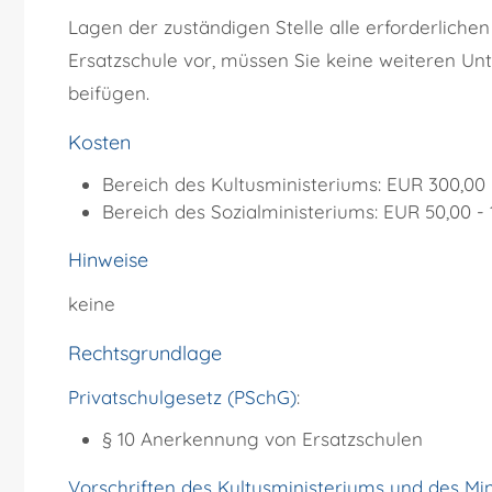
Lagen der zuständigen Stelle alle erforderliche
Ersatzschule vor, müssen Sie keine weiteren Un
beifügen.
Kosten
Bereich des Kultusministeriums: EUR 300,00 
Bereich des Sozialministeriums: EUR 50,00 - 
Hinweise
keine
Rechtsgrundlage
Privatschulgesetz (PSchG)
:
§ 10 Anerkennung von Ersatzschulen
Vorschriften des Kultusministeriums und des Mi