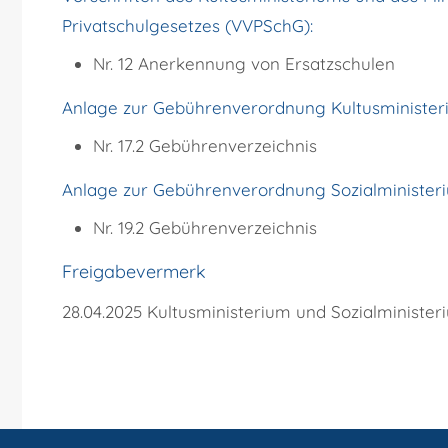
Privatschulgesetzes (VVPSchG):
Nr. 12 Anerkennung von Ersatzschulen
Anlage zur Gebührenverordnung Kultusministe
Nr. 17.2 Gebührenverzeichnis
Anlage zur Gebührenverordnung Sozialministe
Nr. 19.2 Gebührenverzeichnis
Freigabevermerk
28.04.2025
Kultusministerium und Sozialministe