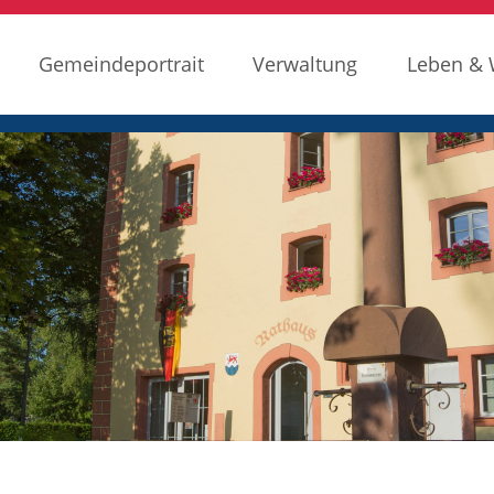
Gemeindeportrait
Verwaltung
Leben &