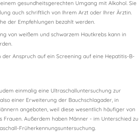
 einem gesundheitsgerechten Umgang mit Alkohol. Sie
 auch schriftlich von Ihrem Arzt oder Ihrer Ärztin.
che der Empfehlungen bezahlt werden.
ung von weißem und schwarzem Hautkrebs kann in
rden.
 der Anspruch auf ein Screening auf eine Hepatitis-B-
udem einmalig eine Ultraschalluntersuchung zur
lso einer Erweiterung der Bauchschlagader, in
nnern angeboten, weil diese wesentlich häufiger von
s Frauen. Außerdem haben Männer - im Unterschied zu
traschall-Früherkennungsuntersuchung.