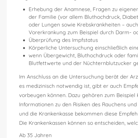
Erhebung der Anamnese, Fragen zu eigenen
der Familie (vor allem Bluthochdruck, Diabe
oder Lungen sowie Krebskrankheiten – auch 
Vorerkrankung zum Beispiel durch Darm- od
Überprüfung des Impfstatus
Körperliche Untersuchung einschließlich ei
wenn Übergewicht, Bluthochdruck oder fami
Blutfettwerte und der Nüchternblutzucker g
Im Anschluss an die Untersuchung berät der Arzt
es medizinisch notwendig ist, gibt er auch Emp
vorbeugen können. Dazu gehören zum Beispiel 
Informationen zu den Risiken des Rauchens und
und die Krankenkasse bekommen diese Empfehlung
Die Krankenkassen können so entscheiden, wel
Ab 35 Jahren