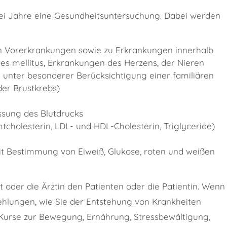
rei Jahre eine Gesundheitsuntersuchung. Dabei werden
 Vorerkrankungen sowie zu Erkrankungen innerhalb
tes mellitus, Erkrankungen des Herzens, der Nieren
unter besonderer Berücksichtigung einer familiären
er Brustkrebs)
ssung des Blutdrucks
holesterin, LDL- und HDL-Cholesterin, Triglyceride)
it Bestimmung von Eiweiß, Glukose, roten und weißen
 oder die Ärztin den Patienten oder die Patientin. Wenn
fehlungen, wie Sie der Entstehung von Krankheiten
Kurse zur Bewegung, Ernährung, Stressbewältigung,