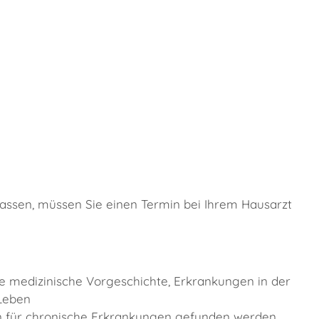
ssen, müssen Sie einen Termin bei Ihrem Hausarzt
e medizinische Vorgeschichte, Erkrankungen in der
 Leben
n für chronische Erkrankungen gefunden werden.