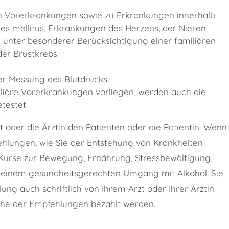
 Vorerkrankungen sowie zu Erkrankungen innerhalb
tes mellitus, Erkrankungen des Herzens, der Nieren
unter besonderer Berücksichtigung einer familiären
er Brustkrebs
ner Messung des Blutdrucks
liäre Vorerkrankungen vorliegen, werden auch die
etestet
 oder die Ärztin den Patienten oder die Patientin. Wenn
fehlungen, wie Sie der Entstehung von Krankheiten
Kurse zur Bewegung, Ernährung, Stressbewältigung,
 einem gesundheitsgerechten Umgang mit Alkohol. Sie
 auch schriftlich von Ihrem Arzt oder Ihrer Ärztin.
che der Empfehlungen bezahlt werden.