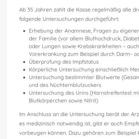
Ab 35 Jahren zahlt die Kasse regelmäßig alle d
folgende Untersuchungen durchgeführt:
Erhebung der Anamnese, Fragen zu eigenen
der Familie (vor allem Bluthochdruck, Diabe
oder Lungen sowie Krebskrankheiten – auch 
Vorerkrankung zum Beispiel durch Darm- od
Überprüfung des Impfstatus
Körperliche Untersuchung einschließlich Me
Untersuchung bestimmter Blutwerte (Gesamtc
und des Nüchternblutzuckers
Untersuchung des Urins (Harnstreifentest m
Blutkörperchen sowie Nitrit)
Im Anschluss an die Untersuchung berät der Arzt
es medizinisch notwendig ist, gibt er auch Emp
vorbeugen können. Dazu gehören zum Beispiel 