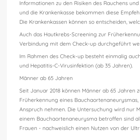
Informationen zu den Risiken des Rauchens und
und die Krankenkasse bekommen diese Empfehlung
Die Krankenkassen können so entscheiden, wel
Auch das Hautkrebs-Screening zur Früherkenn
Verbindung mit dem Check-up durchgeführt we
Im Rahmen des
Check-up
besteht einmalig auch
und Hepatitis-C-Virusinfektion (ab 35 Jahren).
Männer ab 65 Jahren
Seit Januar 2018 können Männer ab 65 Jahren z
Früherkennung eines Bauchaortenaneurysmas, a
Anspruch nehmen. Die Untersuchung wird nur Mä
einem Bauchaortenaneurysma betroffen sind al
Frauen - nachweislich einen Nutzen von der Ul