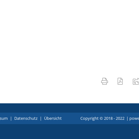
ssum
|
Datenschutz
|
Übersicht
Copyright © 2018 - 2022 |
p
owe