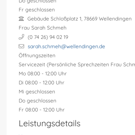
Do
geschlossen
Fr
geschlossen
Gebäude
Schloßplatz 1, 78669 Wellendingen
Frau
Sarah
Schmeh
(0
74
26) 94
02
19
sarah.schmeh@wellendingen.de
Öffnungszeiten
Servicezeit (Persönliche Sprechzeiten Frau Schm
Mo
08:00 - 12:00 Uhr
Di
08:00 - 12:00 Uhr
Mi
geschlossen
Do
geschlossen
Fr
08:00 - 12:00 Uhr
Leistungsdetails