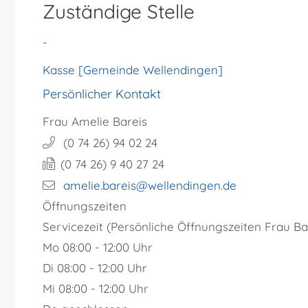
Zuständige Stelle
-
Kasse [Gemeinde Wellendingen]
Persönlicher Kontakt
Frau
Amelie
Bareis
(0
74
26) 94
02
24
(0
74
26) 9
40
27
24
amelie.bareis@wellendingen.de
Öffnungszeiten
Servicezeit (Persönliche Öffnungszeiten Frau Bar
Mo
08:00 - 12:00 Uhr
Di
08:00 - 12:00 Uhr
Mi
08:00 - 12:00 Uhr