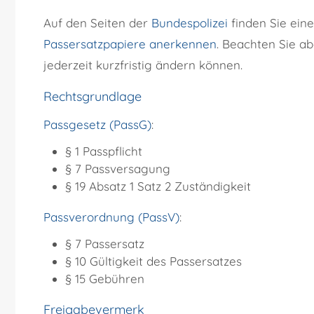
Auf den Seiten der
Bundespolizei
finden Sie ein
Passersatzpapiere anerkennen
. Beachten Sie a
jederzeit kurzfristig ändern können.
Rechtsgrundlage
Passgesetz (PassG)
:
§ 1 Passpflicht
§ 7 Passversagung
§ 19 Absatz 1 Satz 2 Zuständigkeit
Passverordnung (PassV)
:
§ 7 Passersatz
§ 10 Gültigkeit des Passersatzes
§ 15 Gebühren
Freigabevermerk