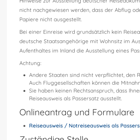
Hinweise zur Ausstellung deutscher Reisedoku
nicht nachgewiesen werden, dass der Abflug ode
Papiere nicht ausgestellt.
Bei einer Einreise wird grundsätzlich kein Reise
deutsche Staatsangehörige mit Wohnsitz im Aus
Aufenthaltes im Inland die Ausstellung eines Pas
Achtung:
Andere Staaten sind nicht verpflichtet, den
Auch Fluggesellschaften können die Mitnah
Sie haben keinen Rechtsanspruch, dass Ihne
Reiseausweis als Passersatz ausstellt.
Onlineantrag und Formulare
Reiseausweis / Notreiseausweis als Passers
Zuständige Stelle