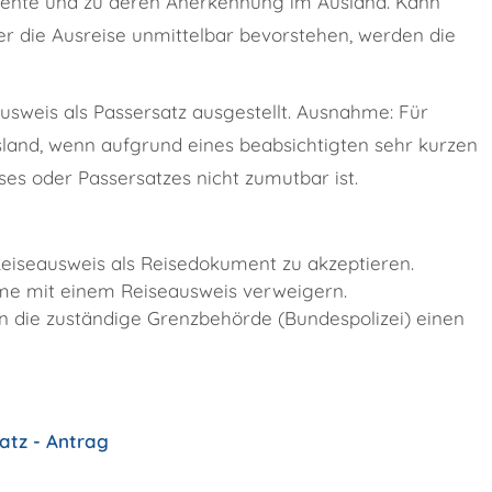
mente und zu deren Anerkennung im Ausland.
Kann
r die Ausreise unmittelbar bevorstehen, werden die
ausweis als Passersatz ausgestellt. Ausnahme: Für
land, wenn aufgrund eines beabsichtigten sehr kurzen
ses oder Passersatzes nicht zumutbar ist.
 Reiseausweis als Reisedokument zu akzeptieren.
me mit einem Reiseausweis verweigern.
n die zuständige Grenzbehörde (Bundespolizei) einen
atz - Antrag