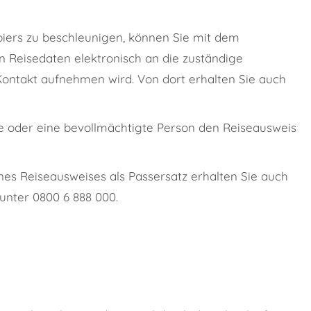
iers zu beschleunigen, können Sie mit dem
n Reisedaten elektronisch an die zuständige
Kontakt aufnehmen wird. Von dort erhalten Sie auch
e oder eine bevollmächtigte Person den Reiseausweis
nes Reiseausweises als Passersatz erhalten Sie auch
unter 0800 6 888 000.