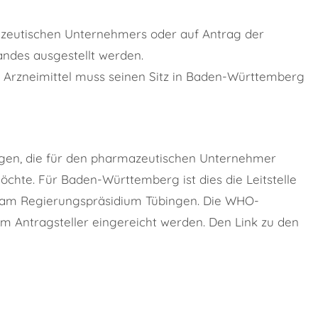
zeutischen Unternehmers oder auf Antrag der
ndes ausgestellt werden.
e Arzneimittel muss seinen Sitz in Baden-Württemberg
gen, die
für den pharmazeutischen Unternehmer
möchte
. Für Baden-Württemberg ist dies die Leitstelle
am Regierungspräsidium Tübingen. Die WHO-
om Antragsteller eingereicht werden. Den Link zu den