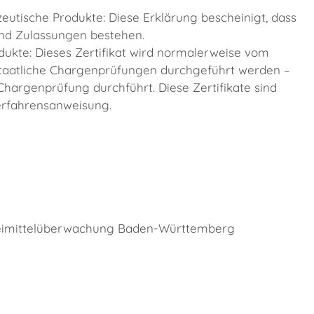
eutische Produkte: Diese Erklärung bescheinigt, dass
and Zulassungen bestehen.
dukte: Dieses Zertifikat wird normalerweise vom
taatliche Chargenprüfungen durchgeführt werden –
Chargenprüfung durchführt. Diese Zertifikate sind
erfahrensanweisung.
zneimittelüberwachung Baden-Württemberg