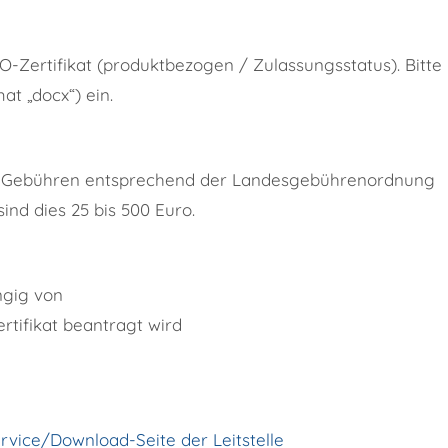
-Zertifikat (produktbezogen / Zulassungsstatus). Bitte
t „docx“) ein.
len Gebühren entsprechend der Landesgebührenordnung
nd dies 25 bis 500 Euro.
ngig von
ertifikat beantragt wird
rvice/Download-Seite der Leitstelle