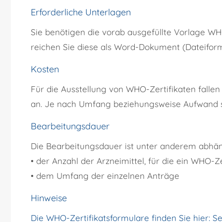
Erforderliche Unterlagen
Sie benötigen die vorab ausgefüllte Vorlage WHO
reichen Sie diese als Word-Dokument (Dateiforma
Kosten
Für die Ausstellung von WHO-Zertifikaten fal
an. Je nach Umfang beziehungsweise Aufwand si
Bearbeitungsdauer
Die Bearbeitungsdauer ist unter anderem abhä
• der Anzahl der Arzneimittel, für die ein WHO-Z
• dem Umfang der einzelnen Anträge
Hinweise
Die WHO-Zertifikats
f
ormulare finden Sie hier:
Se