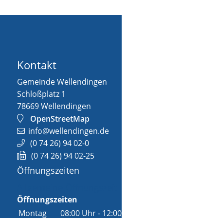
Kontakt
Gemeinde Wellendingen
Schloßplatz 1
78669
Wellendingen
OpenStreetMap
info@wellendingen.de
(0
74
26) 94
02-0
(0
74
26) 94
02-25
Öffnungszeiten
Allgemeine Öffnungszeit
Öffnungszeiten
Montag
08:00 Uhr
-
12:00 Uhr
und
14:00 Uhr
-