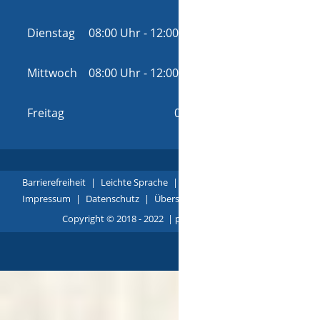
18:00 Uhr
Dienstag
08:00 Uhr
-
12:00 Uhr
und
14:00 Uhr
-
16:00 Uhr
Mittwoch
08:00 Uhr
-
12:00 Uhr
und
14:00 Uhr
-
16:00 Uhr
Freitag
08:00 Uhr
-
12:00 Uhr
Barrierefreiheit
|
Leichte Sprache
|
Gebärdensprache
|
Impressum
|
Datenschutz
|
Übersicht
Copyright © 2018 - 2022 |
p
owered by
Komm.ONE