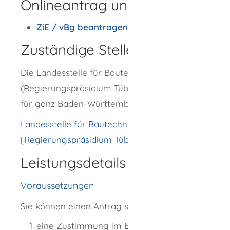
Onlineantrag und Formulare
ZiE / vBg beantragen
Zuständige Stelle
Die Landesstelle für Bautechnik
(Regierungspräsidium Tübingen - Referat 27)
für ganz Baden-Württemberg.
Landesstelle für Bautechnik
[Regierungspräsidium Tübingen]
Leistungsdetails
Voraussetzungen
Sie können einen Antrag stellen, wenn Sie
eine Zustimmung im Einzelfall für ein