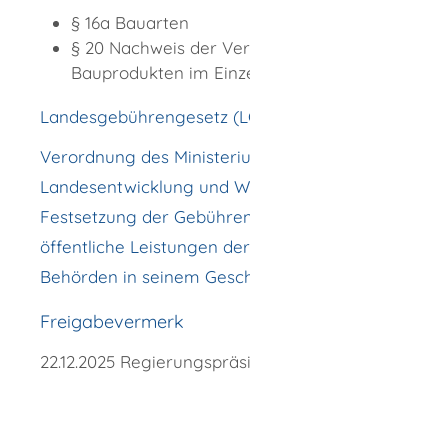
§ 16a Bauarten
§ 20 Nachweis der Verwendbarkeit von
Bauprodukten im Einzelfall
Landesgebührengesetz (LGebG)
Verordnung des Ministeriums für
Landesentwicklung und Wohnen über die
Festsetzung der Gebührensätze für
öffentliche Leistungen der staatlichen
Behörden in seinem Geschäftsbereich
Freigabevermerk
22.12.2025 Regierungspräsidium Tübingen