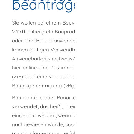
beantragen
Sie wollen bei einem Bauvorhaben in Baden-
Württemberg ein Bauprodukt verwenden
oder eine Bauart anwenden und haben dafür
keinen gültigen Verwendbarkeits- oder
Anwendbarkeitsnachweis? Beantragen Sie
hier online eine Zustimmung im Einzelfall
(ZiE) oder eine vorhabenbezogene
Bauartgenehmigung (vBg).
Bauprodukte oder Bauarten dürfen nur dann
verwendet, das heißt, in ein Bauwerk
eingebaut werden, wenn baurechtlich
nachgewiesen wurde, dass sie
Grundanforderungen erfüllen.