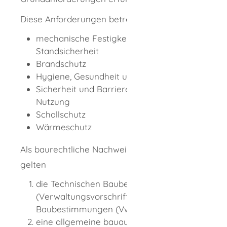
Diese Anforderungen betreffen:
mechanische Festigkeit und
Standsicherheit
Brandschutz
Hygiene, Gesundheit und Umweltschutz
Sicherheit und Barrierefreiheit bei der
Nutzung
Schallschutz
Wärmeschutz
Als baurechtliche Nachweise für Bauprodukte
gelten
die Technischen Baubestimmungen
(Verwaltungsvorschrift Technische
Baubestimmungen (VwV TB),
eine allgemeine bauaufsichtliche