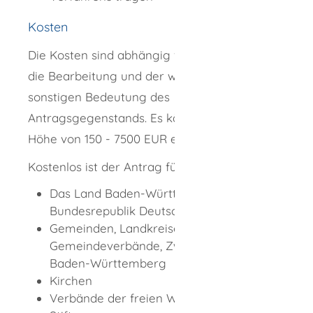
Kosten
Die Kosten sind abhängig vom Aufwand für
die Bearbeitung und der wirtschaftlichen und
sonstigen Bedeutung des
Antragsgegenstands. Es kännen Kosten in
Höhe von
150 - 7500
EUR entstehen.
Kostenlos ist der Antrag für:
Das Land Baden-Württemberg, die
Bundesrepublik Deutschland
Gemeinden, Landkreise,
Gemeindeverbände, Zweckverbände in
Baden-Württemberg
Kirchen
Verbände der freien Wohlfahrtspflege,