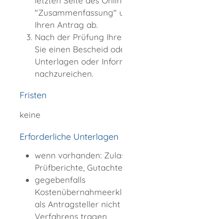
letzten Seite des Online-Formulars
"Zusammenfassung" und senden Sie
Ihren Antrag ab.
Nach der Prüfung Ihres Antrags erhalten
Sie einen Bescheid oder die Aufforderung,
Unterlagen oder Informationen
nachzureichen.
Fristen
keine
Erforderliche Unterlagen
wenn vorhanden: Zulassungen,
Prüfberichte, Gutachten, Pläne
gegebenfalls
Kostenübernahmeerklärung, sollten Sie
als Antragsteller nicht die Gebühren des
Verfahrens tragen