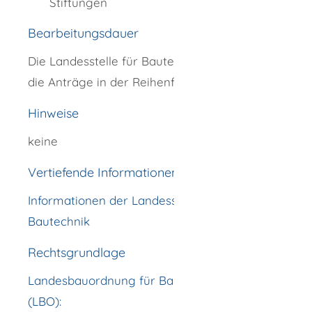
Stiftungen
Bearbeitungsdauer
Die Landesstelle für Bautechnik bearbeitet
die Anträge in der Reihenfolge der Eingänge.
Hinweise
keine
Vertiefende Informationen
Informationen der Landesstelle für
Bautechnik
Rechtsgrundlage
Landesbauordnung für Baden-Württemberg
(LBO):