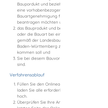
Baupordukt und beziehungsweise oder
eine vorhabenbezogene
Bauartgenehmigung für eine Bauart
beantragen möchten und
das Bauprodukt und beziehungsweise
oder die Bauart bei einem Bauvorhaben
gemäß der Landesbauordnung für
Baden-Württemberg zum Einsatz
kommen soll und
Sie bei diesem Bauvorhaben beteiligt
sind.
Verfahrensablauf
Füllen Sie den Onlineantrag aus und
laden Sie alle erforderlichen Unterlagen
hoch.
Überprüfen Sie Ihre Angaben auf der