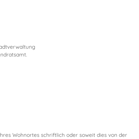
tadtverwaltung
andratsamt.
hres Wohnortes schriftlich oder soweit dies von der