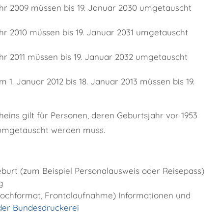
hr 2009 müssen bis 19. Januar 2030 umgetauscht
hr 2010 müssen bis 19. Januar 2031 umgetauscht
hr 2011 müssen bis 19. Januar 2032 umgetauscht
1. Januar 2012 bis 18. Januar 2013 müssen bis 19.
ins gilt für Personen, deren Geburtsjahr vor 1953
33 umgetauscht werden muss.
burt (zum Beispiel Personalausweis oder Reisepass)
g
Hochformat, Frontalaufnahme) Informationen und
der Bundesdruckerei