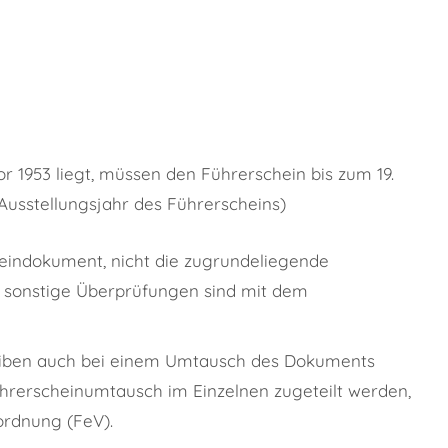
r 1953 liegt, müssen den Führerschein bis zum 19.
sstellungsjahr des Führerscheins)
cheindokument, nicht die zugrundeliegende
r sonstige Überprüfungen sind mit dem
eiben auch bei einem Umtausch des Dokuments
hrerscheinumtausch im Einzelnen zugeteilt werden,
ordnung (FeV).