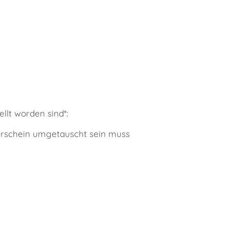
llt worden sind*:
rerschein umgetauscht sein muss