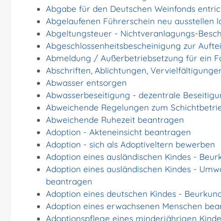
Abgabe für den Deutschen Weinfonds entric
Abgelaufenen Führerschein neu ausstellen l
Abgeltungsteuer - Nichtveranlagungs-Besc
Abgeschlossenheitsbescheinigung zur Aufte
Abmeldung / Außerbetriebsetzung für ein 
Abschriften, Ablichtungen, Vervielfältigung
Abwasser entsorgen
Abwasserbeseitigung - dezentrale Beseiti
Abweichende Regelungen zum Schichtbetri
Abweichende Ruhezeit beantragen
Adoption - Akteneinsicht beantragen
Adoption - sich als Adoptiveltern bewerben
Adoption eines ausländischen Kindes - Beu
Adoption eines ausländischen Kindes - Umw
beantragen
Adoption eines deutschen Kindes - Beurku
Adoption eines erwachsenen Menschen bea
Adoptionspflege eines minderjährigen Kin