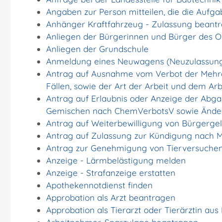
Angaben zur Person mitteilen, die die Aufg
Anhänger Kraftfahrzeug - Zulassung beant
Anliegen der Bürgerinnen und Bürger des Ort
Anliegen der Grundschule
Anmeldung eines Neuwagens (Neuzulassung
Antrag auf Ausnahme vom Verbot der Mehra
Fällen, sowie der Art der Arbeit und dem Ar
Antrag auf Erlaubnis oder Anzeige der Abga
Gemischen nach ChemVerbotsV sowie Änder
Antrag auf Weiterbewilligung von Bürgergel
Antrag auf Zulassung zur Kündigung nach M
Antrag zur Genehmigung von Tierversuche
Anzeige - Lärmbelästigung melden
Anzeige - Strafanzeige erstatten
Apothekennotdienst finden
Approbation als Arzt beantragen
Approbation als Tierarzt oder Tierärztin aus