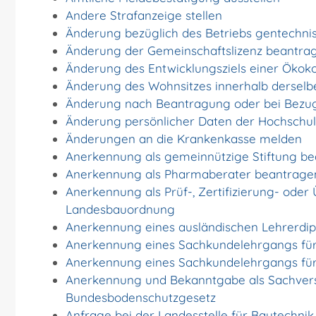
Andere Strafanzeige stellen
Änderung bezüglich des Betriebs gentechnis
Änderung der Gemeinschaftslizenz beantra
Änderung des Entwicklungsziels einer Ök
Änderung des Wohnsitzes innerhalb dersel
Änderung nach Beantragung oder bei Bezug
Änderung persönlicher Daten der Hochschule
Änderungen an die Krankenkasse melden
Anerkennung als gemeinnützige Stiftung b
Anerkennung als Pharmaberater beantrage
Anerkennung als Prüf-, Zertifizierung- oder
Landesbauordnung
Anerkennung eines ausländischen Lehrerdi
Anerkennung eines Sachkundelehrgangs für
Anerkennung eines Sachkundelehrgangs für
Anerkennung und Bekanntgabe als Sachvers
Bundesbodenschutzgesetz
Anfrage bei der Landesstelle für Bautechnik 