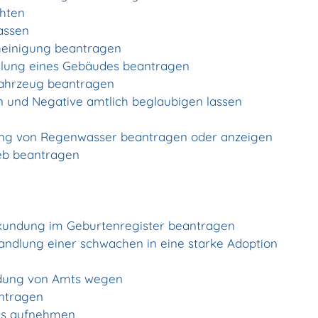
hten
assen
heinigung beantragen
ilung eines Gebäudes beantragen
Fahrzeug beantragen
en und Negative amtlich beglaubigen lassen
gung von Regenwasser beantragen oder anzeigen
eb beantragen
rkundung im Geburtenregister beantragen
andlung einer schwachen in eine starke Adoption
ndung von Amts wegen
ntragen
des aufnehmen