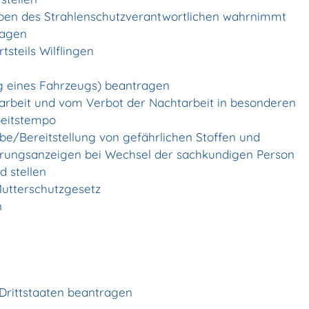
aben des Strahlenschutzverantwortlichen wahrnimmt
ragen
steils Wilflingen
 eines Fahrzeugs) beantragen
rbeit und vom Verbot der Nachtarbeit in besonderen
beitstempo
be/Bereitstellung von gefährlichen Stoffen und
ungsanzeigen bei Wechsel der sachkundigen Person
d stellen
utterschutzgesetz
n
 Drittstaaten beantragen