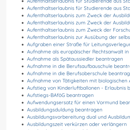
Aufenthaltserlaubnis für Studierende aus 
Aufenthaltserlaubnis für Studierende aus 
Aufenthaltserlaubnis zum Zweck der Ausbil
Aufenthaltserlaubnis zum Zweck der Ausbil
Aufenthaltserlaubnis zum Zweck der Forsc
Aufenthaltserlaubnis zur Ausübung der selb
Aufgraben einer Straße für Leitungsverleg
Aufnahme als europäischer Rechtsanwalt i
Aufnahme als Spätaussiedler beantragen
Aufnahme in die Berufsaufbauschule beant
Aufnahme in die Berufsoberschule beantra
Aufnahme von Tätigkeiten mit biologischen 
Aufstieg von Kinderluftballonen - Erlaubnis
Aufstiegs-BAföG beantragen
Aufwendungsersatz für einen Vormund bea
Ausbildungsduldung beantragen
Ausbildungsvorbereitung dual und Ausbildu
Ausbildungszeit verkürzen oder verlängern