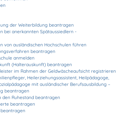
gen
ung der Weiterbildung beantragen
n bei anerkannten Spätaussiedlern -
n von ausländischen Hochschulen führen
tungsverfahren beantragen
lschule anmelden
kunft (Halterauskunft) beantragen
stleister im Rahmen der Geldwäscheaufsicht registrieren
ilienpfleger, Heilerziehungsassistent, Heilpädagoge,
Sozialpädagoge mit ausländischer Berufsausbildung –
ng beantragen
t in den Ruhestand beantragen
cherte beantragen
n beantragen