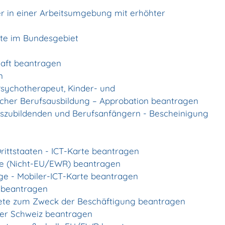
r in einer Arbeitsumgebung mit erhöhter
lte im Bundesgebiet
chaft beantragen
n
Psychotherapeut, Kinder- und
cher Berufsausbildung – Approbation beantragen
uszubildenden und Berufsanfängern - Bescheinigung
rittstaaten - ICT-Karte beantragen
gte (Nicht-EU/EWR) beantragen
ige - Mobiler-ICT-Karte beantragen
g beantragen
uldete zum Zweck der Beschäftigung beantragen
der Schweiz beantragen