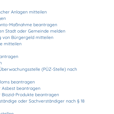
cher Anlagen mitteilen
gen
okonto-Maßnahme beantragen
ben Stadt oder Gemeinde melden
 von Bürgergeld mitteilen
 mitteilen
eantragen
n
 Überwachungsstelle (PÜZ-Stelle) nach
ploms beantragen
 Asbest beantragen
 Biozid-Produkte beantragen
tändige oder Sachverständiger nach § 18
stellen