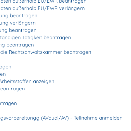
Staaten außerhalb EU/EWR beantragen
Staaten außerhalb EU/EWR verlängern
dung beantragen
dung verlängern
hung beantragen
ständigen Tätigkeit beantragen
ung beantragen
n die Rechtsanwaltskammer beantragen
ragen
gen
Arbeitsstoffen anzeigen
 beantragen
ntragen
ngsvorbereitungg (AVdual/AV) - Teilnahme anmelden