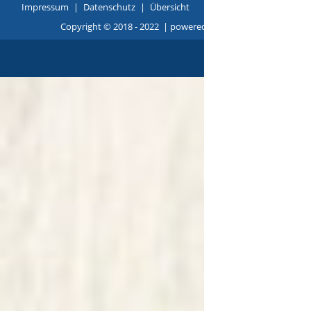
Impressum
|
Datenschutz
|
Übersicht
Copyright © 2018 - 2022 |
p
owered by
Komm.ONE