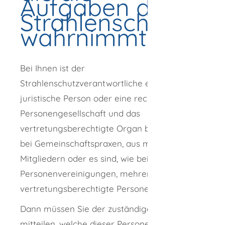
Aufgaben des
Strahlenschutzver
wahrnimmt
Bei Ihnen ist der
Strahlenschutzverantwortliche eine
juristische Person oder eine rechtsfähige
Personengesellschaft und das
vertretungsberechtigte Organ besteht, wie
bei Gemeinschaftspraxen, aus mehreren
Mitgliedern oder es sind, wie bei sonstigen
Personenvereinigungen, mehrere
vertretungsberechtigte Personen vorhanden.
Dann müssen Sie der zuständigen Behörde
mitteilen, welche dieser Personen die