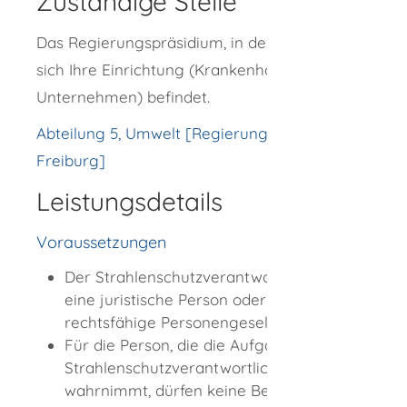
Zuständige Stelle
Das Regierungspräsidium, in dessen Bezirk
sich Ihre Einrichtung (Krankenhaus, Praxis,
Unternehmen) befindet.
Abteilung 5, Umwelt [Regierungspräsidium
Freiburg]
Leistungsdetails
Voraussetzungen
Der Strahlenschutzverantwortliche ist
eine juristische Person oder eine
rechtsfähige Personengesellschaft.
Für die Person, die die Aufgaben des
Strahlenschutzverantwortlichen
wahrnimmt, dürfen keine Bedenken