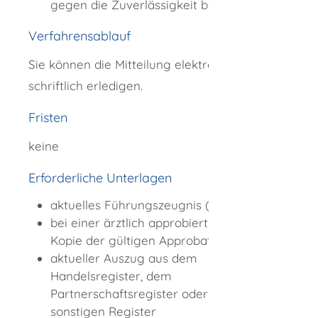
gegen die Zuverlässigkeit bestehen.
Verfahrensablauf
Sie können die Mitteilung elektronisch oder
schriftlich erledigen.
Fristen
keine
Erforderliche Unterlagen
aktuelles Führungszeugnis (Belegart OB)
bei einer ärztlich approbierten Person
Kopie der gültigen Approbationsurkunde
aktueller Auszug aus dem
Handelsregister, dem
Partnerschaftsregister oder einem
sonstigen Register