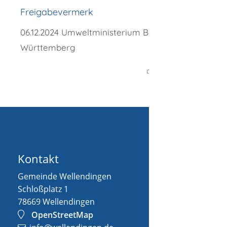
Freigabevermerk
06.12.2024 Umweltministerium Baden-
Württemberg
Kontakt
Gemeinde Wellendingen
Schloßplatz 1
78669
Wellendingen
OpenStreetMap