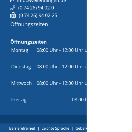
info@wellendingen.de
(0
74
26) 94
02-0
(0
74
26) 94
02-25
Öffnungszeiten
Allgemeine Öffnungszeit
Öffnungszeiten
Montag
08:00 Uhr
-
12:00 Uhr
und
14:00 Uhr
-
18:00 Uhr
Dienstag
08:00 Uhr
-
12:00 Uhr
und
14:00 Uhr
-
16:00 Uhr
Mittwoch
08:00 Uhr
-
12:00 Uhr
und
14:00 Uhr
-
16:00 Uhr
Freitag
08:00 Uhr
-
12:00 Uhr
Barrierefreiheit
|
Leichte Sprache
|
Gebärdensprache
|