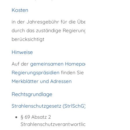
Kosten
in der Jahresgebühr für die Überwachung
durch das zuständige Regierungspräsidium
berücksichtigt
Hinweise
Auf der
gemeinsamen Homepage der
Regierungspräsidien
finden Sie
Formulare,
Merkblätter und Adressen
Rechtsgrundlage
Strahlenschutzgesetz (StrlSchG):
§ 69 Absatz 2
Strahlenschutzverantwortlicher