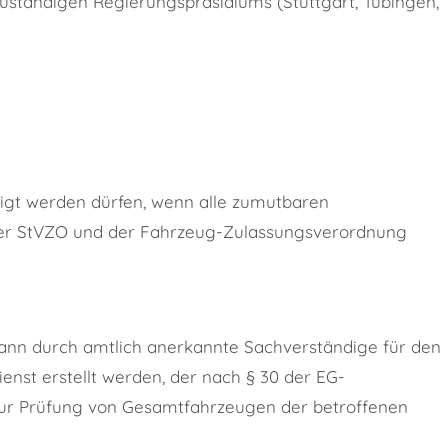
uständigen Regierungspräsidiums (Stuttgart, Tübingen,
igt werden dürfen, wenn alle zumutbaren
 der StVZO und der Fahrzeug-Zulassungsverordnung
 kann durch amtlich anerkannte Sachverständige für den
enst erstellt werden, der nach § 30 der EG-
r Prüfung von Gesamtfahrzeugen der betroffenen