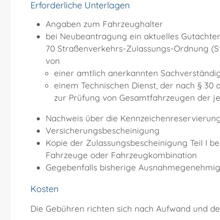
Erforderliche Unterlagen
Angaben zum Fahrzeughalter
bei Neubeantragung ein aktuelles Gutacht
70 Straßenverkehrs-Zulassungs-Ordnung (St
von
einer amtlich anerkannten Sachverständi
einem Technischen Dienst, der nach § 3
zur Prüfung von Gesamtfahrzeugen der je
Nachweis über die Kennzeichenreservierung, 
Versicherungsbescheinigung
Kopie der Zulassungsbescheinigung Teil I b
Fahrzeuge oder Fahrzeugkombination
Gegebenfalls bisherige Ausnahmegenehmig
Kosten
Die Gebühren richten sich nach Aufwand und de