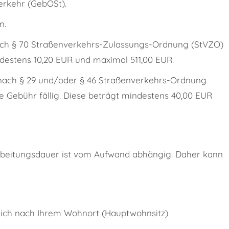
rkehr (GebOSt).
n.
h § 70 Straßenverkehrs-Zulassungs-Ordnung (StVZO)
estens 10,20 EUR und maximal 511,00 EUR.
nach § 29 und/oder § 46 Straßenverkehrs-Ordnung
he Gebühr fällig. Diese beträgt mindestens 40,00 EUR
arbeitungsdauer ist vom Aufwand abhängig. Daher kann
tzlich nach Ihrem Wohnort (Hauptwohnsitz)