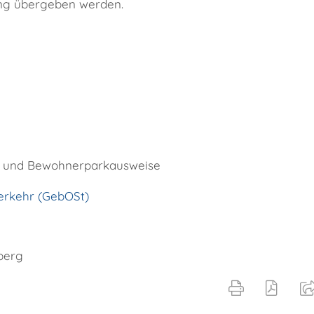
ung übergeben werden.
e und Bewohnerparkausweise
rkehr (GebOSt)
berg