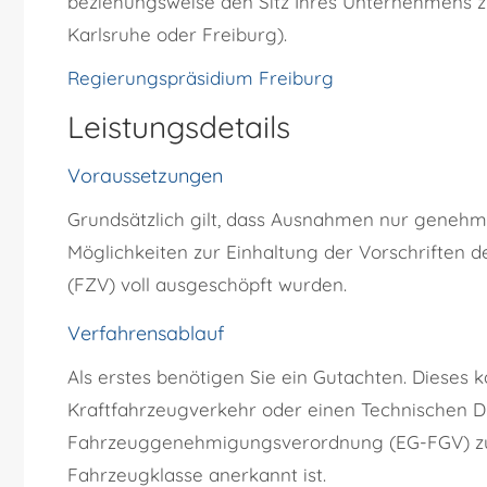
beziehungsweise den Sitz Ihres Unternehmens z
Karlsruhe oder Freiburg).
Regierungspräsidium Freiburg
Leistungsdetails
Voraussetzungen
Grundsätzlich gilt, dass Ausnahmen nur genehm
Möglichkeiten zur Einhaltung der Vorschriften
(FZV) voll ausgeschöpft wurden.
Verfahrensablauf
Als erstes benötigen Sie ein Gutachten. Dieses
Kraftfahrzeugverkehr oder einen Technischen Di
Fahrzeuggenehmigungsverordnung (EG-FGV) zu
Fahrzeugklasse anerkannt ist.