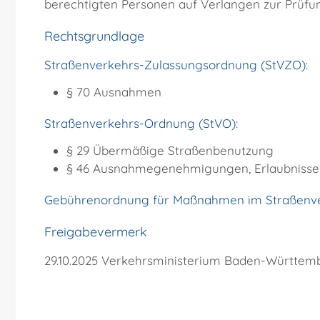
berechtigten Personen auf Verlangen zur Prüf
Rechtsgrundlage
Straßenverkehrs-Zulassungsordnung (StVZO):
§ 70 Ausnahmen
Straßenverkehrs-Ordnung (StVO):
§ 29 Übermäßige Straßenbenutzung
§ 46 Ausnahmegenehmigungen, Erlaubniss
Gebührenordnung für Maßnahmen im Straßenve
Freigabevermerk
29.10.2025 Verkehrsministerium Baden-Württem