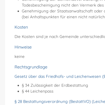
Todesbescheinigung nicht den Vermerk des
Genehmigung der Staatsanwaltschaft oder d
(bei Anhaltspunkten für einen nicht natürli
Kosten
Die Kosten sind je nach Gemeinde unterschiedli
Hinweise
keine
Rechtsgrundlage
Gesetz über das Friedhofs- und Leichenwesen (
§ 34
Zulässigkeit der Erdbestattung
§ 44 Leichenpass
§ 28 Bestattungsverordnung (BestattVO) (Leich