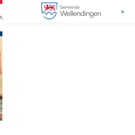
 Wohnen
Wirtschaft & Arbeiten