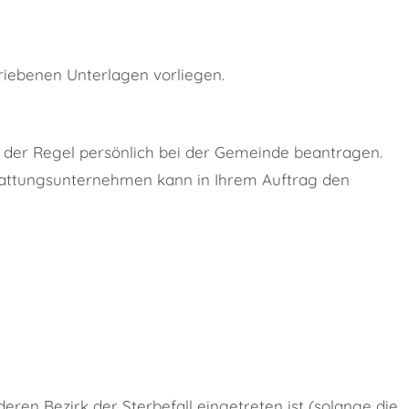
riebenen Unterlagen vorliegen.
der Regel persönlich bei der Gemeinde beantragen.
tattungsunternehmen kann in Ihrem Auftrag den
en Bezirk der Sterbefall eingetreten ist (solange die