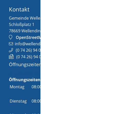
Kontakt
Gemeinde Wellendingen
Schloßplatz 1
78669
Wellendingen
OpenStreetMap
info@wellendingen.de
(0
74
26) 94
02-0
(0
74
26) 94
02-25
Öffnungszeiten
Allgemeine Öffnungszeit
Öffnungszeiten
Montag
08:00 Uhr
-
12:00 Uhr
und
14:00 Uhr
-
18:00 Uhr
Dienstag
08:00 Uhr
-
12:00 Uhr
und
14:00 Uhr
-
16:00 Uhr