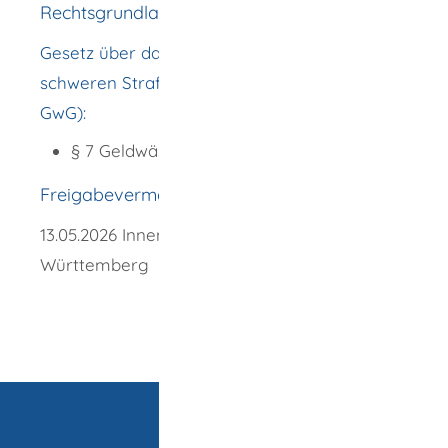
Rechtsgrundlage
Gesetz über das Aufspüren von Gewinnen aus
schweren Straftaten (Geldwäschegesetz -
GwG):
§ 7 Geldwäschebeauftragter
Freigabevermerk
13.05.2026 Innenministerium Baden-
Württemberg