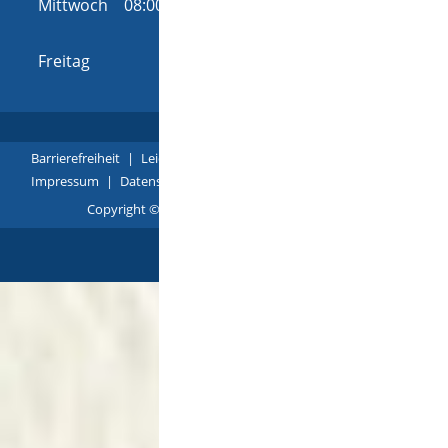
Mittwoch
08:00 Uhr
-
12:00 Uhr
und
14:00 Uhr
-
16:00 Uhr
Freitag
08:00 Uhr
-
12:00 Uhr
Barrierefreiheit
|
Leichte Sprache
|
Gebärdensprache
|
Impressum
|
Datenschutz
|
Übersicht
Copyright © 2018 - 2022 |
p
owered by
Komm.ONE