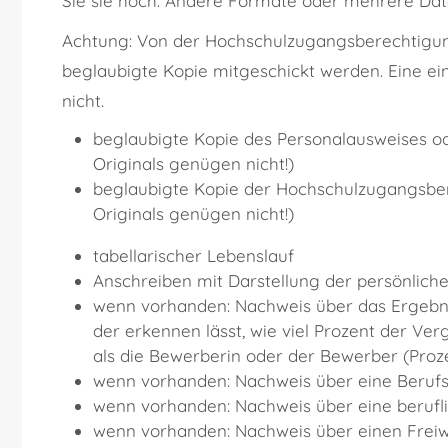
Sie sie hoch. Andere Formate oder mehrere Date
Achtung: Von der Hochschulzugangsberechtigu
beglaubigte Kopie mitgeschickt werden. Eine ei
nicht.
beglaubigte Kopie des Personalausweises od
Originals genügen nicht!)
beglaubigte Kopie der Hochschulzugangsber
Originals genügen nicht!)
tabellarischer Lebenslauf
Anschreiben mit Darstellung der persönlic
wenn vorhanden: Nachweis über das Ergebnis
der erkennen lässt, wie viel Prozent der Ver
als die Bewerberin oder der Bewerber (Proz
wenn vorhanden: Nachweis über eine Beruf
wenn vorhanden: Nachweis über eine berufli
wenn vorhanden: Nachweis über einen Freiwill