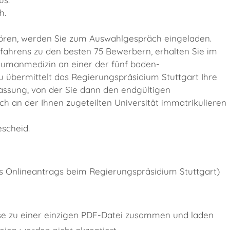
h.
ören, werden Sie zum Auswahlgespräch eingeladen.
ahrens zu den besten 75 Bewerbern, erhalten Sie im
Humanmedizin an einer der fünf baden-
 übermittelt das Regierungspräsidium Stuttgart Ihre
assung, von der Sie dann den endgültigen
ch an der Ihnen zugeteilten Universität immatrikulieren
scheid.
es Onlineantrags beim Regierungspräsidium Stuttgart)
ise zu einer einzigen PDF-Datei zusammen und laden