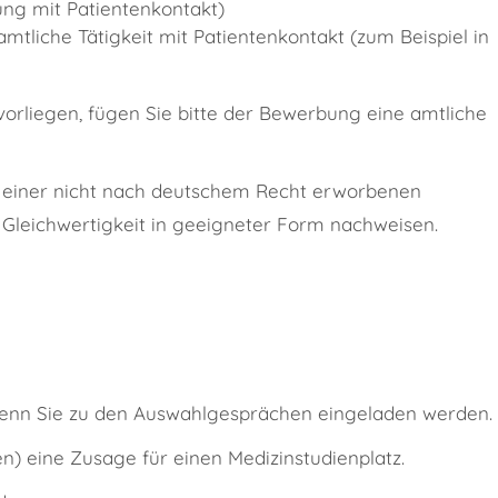
tung mit Patientenkontakt)
tliche Tätigkeit mit Patientenkontakt (zum Beispiel in
vorliegen, fügen Sie bitte der Bewerbung eine amtliche
r einer nicht nach deutschem Recht erworbenen
leichwertigkeit in geeigneter Form nachweisen.
 wenn Sie zu den Auswahlgesprächen eingeladen werden.
en) eine Zusage für einen Medizinstudienplatz.