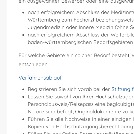
ein ausgewählter Bewerber oder eine ausgewäh
nach erfolgreichem Abschluss des Medizinst
Württemberg zum Facharzt beziehungsweise 
Jugendmedizin oder Innere Medizin (ohne S
nach erfolgreichem Abschluss der Weiterbild
baden-württembergischen Bedarfsgebieten in
Für welche Gebiete ein solcher Bedarf besteht,
entschieden.
Verfahrensablauf
Registrieren Sie sich vorab bei der
Stiftung 
Lassen Sie sowohl von Ihrer Hochschulzuga
Personalausweis/Reisepass eine beglaubigte
Notare sind befugt, Originaldokumente zu k
Führen Sie alle Nachweise in einer einzigen
Kopien von Hochschulzugangsberechtigung 
Füllen Sie das Online-Formular vollständig a