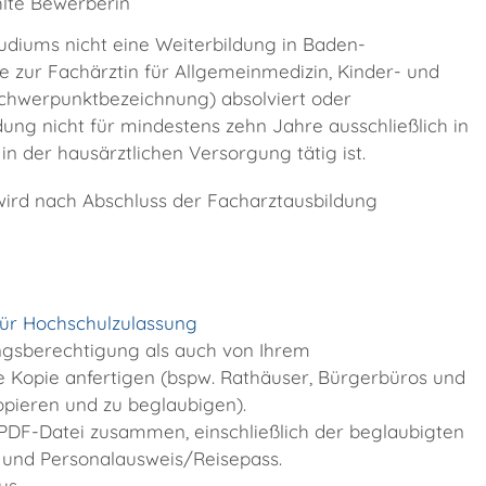
lte Bewerberin
udiums nicht eine Weiterbildung in Baden-
zur Fachärztin für Allgemeinmedizin, Kinder- und
chwerpunktbezeichnung) absolviert oder
ung nicht für mindestens zehn Jahre ausschließlich in
 der hausärztlichen Versorgung tätig ist.
 wird nach Abschluss der Facharztausbildung
für Hochschulzulassung
ngsberechtigung als auch von Ihrem
 Kopie anfertigen (bspw. Rathäuser, Bürgerbüros und
opieren und zu beglaubigen).
 PDF-Datei zusammen, einschließlich der beglaubigten
und Personalausweis/Reisepass.
us.