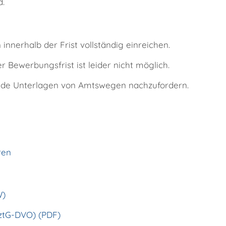
d.
 innerhalb der Frist vollständig einreichen.
Bewerbungsfrist ist leider nicht möglich.
ehlende Unterlagen von Amtswegen nachzufordern.
ren
W)
ztG-DVO) (PDF)