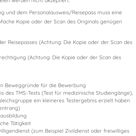
ien werden nicht akzeptiert.
ng und dem Personalausweis/Reisepass muss eine
nfache Kopie oder der Scan des Originals genügen
er Reisepasses (Achtung: Die Kopie oder der Scan des
echtigung (Achtung: Die Kopie oder der Scan des
hen Beweggründe für die Bewerbung
 des TMS-Tests (Test für medizinische Studiengänge),
gleichsgruppe ein kleineres Testergebnis erzielt haben
entrang)
sausbildung
che Tätigkeit
igendienst (zum Beispiel Zivildienst oder freiwilliges