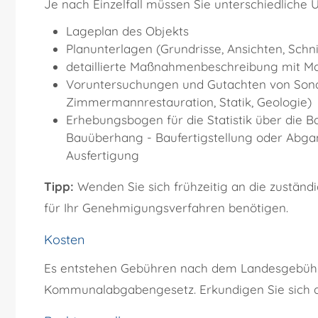
Je nach Einzelfall müssen Sie unterschiedliche U
Lageplan des Objekts
Planunterlagen (Grundrisse, Ansichten, Schni
detaillierte Maßnahmenbeschreibung mit Ma
Voruntersuchungen und Gutachten von Sonde
Zimmermannrestauration, Statik, Geologie)
Erhebungsbogen für die Statistik über die
Bauüberhang - Baufertigstellung oder Abgan
Ausfertigung
Tipp:
Wenden Sie sich frühzeitig an die zuständig
für Ihr Genehmigungsverfahren benötigen.
Kosten
Es entstehen Gebühren nach dem Landesgebüh
Kommunalabgabengesetz. Erkundigen Sie sich dir