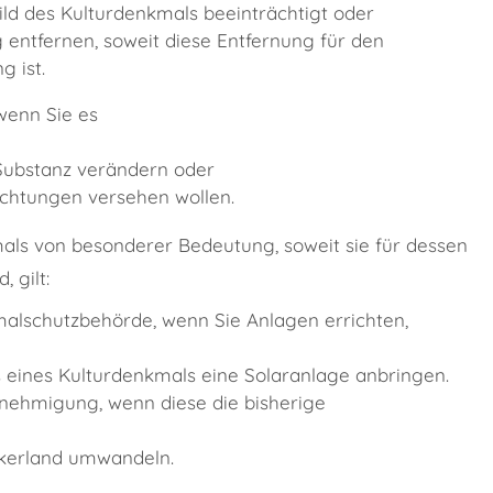
ld des Kulturdenkmals
beeinträchtigt oder
entfernen, soweit diese Entfernung für den
 ist.
 wenn Sie es
 Substanz verändern oder
chtungen versehen wollen.
ls von besonderer Bedeutung, soweit sie für dessen
 gilt:
lschutzbehörde, wenn Sie Anlagen errichten,
ines Kulturdenkmals eine Solaranlage anbringen.
nehmigung, wenn diese die bisherige
ckerland umwandeln.