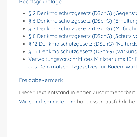
Rechtsgrundlage
§ 2 Denkmalschutzgesetz (DSchG) (Gegenst
§ 6 Denkmalschutzgesetz (DSchG) (Erhaltung
§ 7 Denkmalschutzgesetz (DSchG) (Maßnah
§ 8 Denkmalschutzgesetz (DSchG) (Schutz v
§ 12 Denkmalschutzgesetz (DSchG) (Kultur
§ 15 Denkmalschutzgesetz (DSchG) (Wirkung
Verwaltungsvorschrift des Ministeriums für 
des Denkmalschutzgesetzes für Baden-Wür
Freigabevermerk
Dieser Text entstand in enger Zusammenarbeit m
Wirtschaftsministerium
hat dessen ausführliche