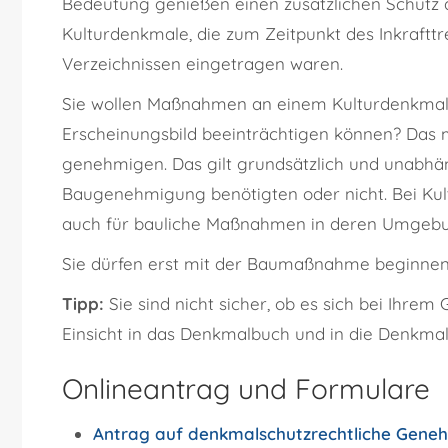
Bedeutung genießen einen zusätzlichen Schutz d
Kulturdenkmale, die zum Zeitpunkt des Inkraft
Verzeichnissen eingetragen waren.
Sie wollen Maßnahmen an einem Kulturdenkmal v
Erscheinungsbild beeinträchtigen können? Das
genehmigen. Das gilt grundsätzlich und unabhän
Baugenehmigung benötigten oder nicht. Bei Kul
auch für bauliche Maßnahmen in deren Umgeb
Sie dürfen erst mit der Baumaßnahme beginnen
Tipp:
Sie sind nicht sicher, ob es sich bei Ihr
Einsicht in das Denkmalbuch und in die Denkmall
Onlineantrag und Formulare
Antrag auf denkmalschutzrechtliche Gene