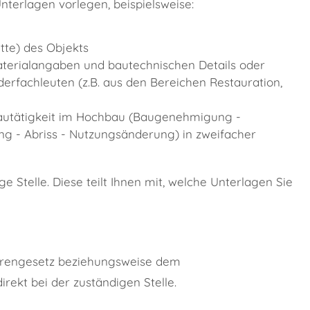
nterlagen vorlegen, beispielsweise:
tte) des Objekts
terialangaben und bautechnischen Details oder
rfachleuten (z.B. aus den Bereichen Restauration,
 Bautätigkeit im Hochbau (Baugenehmigung -
g - Abriss - Nutzungsänderung) in zweifacher
e Stelle. Diese teilt Ihnen mit, welche Unterlagen Sie
rengesetz beziehungsweise dem
ekt bei der zuständigen Stelle.