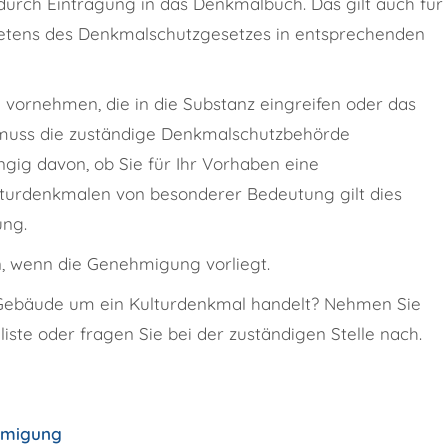
urch Eintragung in das Denkmalbuch. Das gilt auch für
tretens des Denkmalschutzgesetzes in entsprechenden
ornehmen, die in die Substanz eingreifen oder das
 muss die zuständige Denkmalschutzbehörde
gig davon, ob Sie für Ihr Vorhaben eine
turdenkmalen von besonderer Bedeutung gilt dies
ung.
, wenn die Genehmigung vorliegt.
em Gebäude um ein Kulturdenkmal handelt? Nehmen Sie
iste oder fragen Sie bei der zuständigen Stelle nach.
hmigung