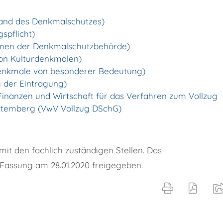
and des Denkmalschutzes)
spflicht)
men der Denkmalschutzbehörde)
on Kulturdenkmalen)
denkmale von besonderer Bedeutung)
 der Eintragung)
Finanzen und Wirtschaft für das Verfahren zum Vollzug
ttemberg (VwV Vollzug DSchG)
it den fachlich zuständigen Stellen. Das
 Fassung am 28.01.2020 freigegeben.