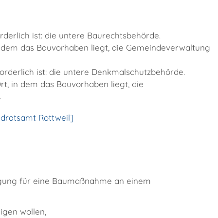
erlich ist: die untere Baurechtsbehörde.
in dem das Bauvorhaben liegt, die Gemeindeverwaltung
derlich ist: die untere Denkmalschutzbehörde.
t, in dem das Bauvorhaben liegt, die
.
dratsamt Rottweil]
igung für eine Baumaßnahme an einem
tigen
wollen,