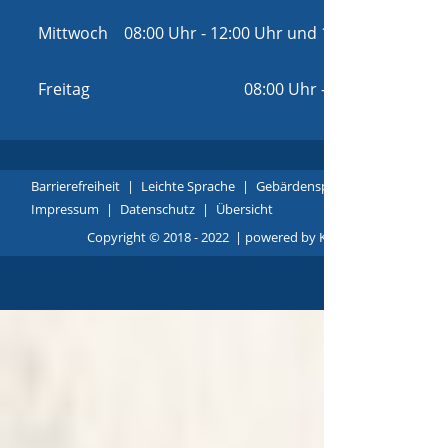
16:00 Uhr
Mittwoch
08:00 Uhr
-
12:00 Uhr
und
14:00 Uhr
-
16:00 Uhr
Freitag
08:00 Uhr
-
12:00 Uhr
Barrierefreiheit
|
Leichte Sprache
|
Gebärdensprache
|
Impressum
|
Datenschutz
|
Übersicht
Copyright © 2018 - 2022 |
p
owered by
Komm.ONE