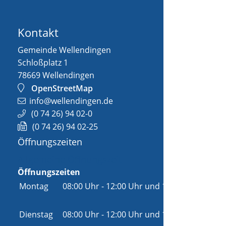
Kontakt
Gemeinde Wellendingen
Schloßplatz 1
78669
Wellendingen
OpenStreetMap
info@wellendingen.de
(0
74
26) 94
02-0
(0
74
26) 94
02-25
Öffnungszeiten
Allgemeine Öffnungszeit
Öffnungszeiten
Montag
08:00 Uhr
-
12:00 Uhr
und
14:00 Uhr
-
18:00 Uhr
Dienstag
08:00 Uhr
-
12:00 Uhr
und
14:00 Uhr
-