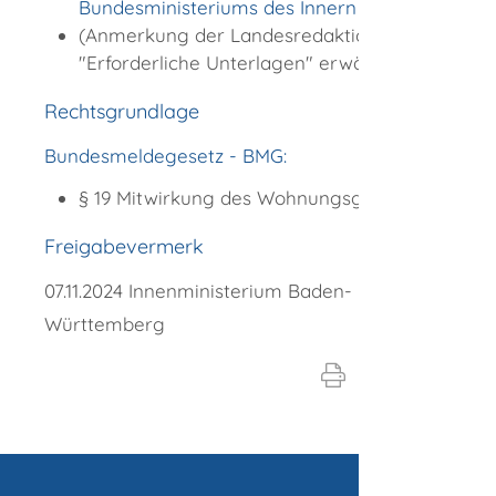
Bundesministeriums des Innern
(Anmerkung der Landesredaktion: Unter
"Erforderliche Unterlagen" erwähnen)
Rechtsgrundlage
Bundesmeldegesetz - BMG:
§ 19 Mitwirkung des Wohnungsgebers
Freigabevermerk
07.11.2024 Innenministerium Baden-
Württemberg