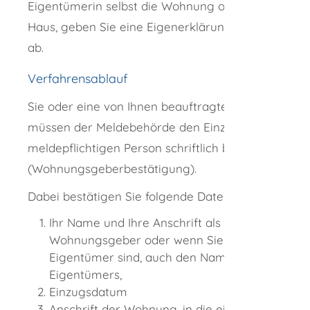
Eigentümerin selbst die Wohnung oder das
Haus, geben Sie eine Eigenerklärung für sich
ab.
Verfahrensablauf
Sie oder eine von Ihnen beauftragte Person
müssen der Meldebehörde den Einzug der
meldepflichtigen Person schriftlich bestätigen
(Wohnungsgeberbestätigung).
Dabei bestätigen Sie folgende Daten:
Ihr Name und Ihre Anschrift als
Wohnungsgeber oder wenn Sie nicht
Eigentümer sind, auch den Namen des
Eigentümers,
Einzugsdatum
Anschrift der Wohnung, in die eingezogen