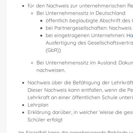
für den Nachweis zur unternehmerischen Re
Bei Unternehmenssitz in Deutschland:
öffentlich beglaubigte Abschrift des
bei Partnergesellschaften: Nachweis
bei eingetragenen Unternehmen:
Ha
Ausfertigung des Gesellschaftsvertra
(GbR))
Bei Unternehmenssitz im Ausland: Dokum
nachweisen.
Nachweis über die Befähigung der Lehrkräfte
Dieser Nachweis kann entfallen, wenn die Pe
Lehrkraft an einer öffentlichen Schule unterr
Lehrplan
Erklärung darüber, in welcher Weise die ge
Schüler erfolgt
Im Einzelfall kann die genehmigende Behörde we