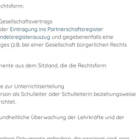
chtsform:
 Gesellschaftsvertrags
 der
Eintragung ins Partnerschaftsregister
ndelsregisterauszug
und gegebenenfalls eine
ges (z.B. bei einer Gesellschaft bürgerlichen Rechts
ente aus dem Sitzland, die die Rechtsform
 zur Unterrichtserteilung
rson als Schulleiter oder Schulleiterin beziehungsweise
ichtet.
sundheitliche Überwachung der Lehrkräfte und der
itere Dokumente anfordern, die geeignet sind, eine