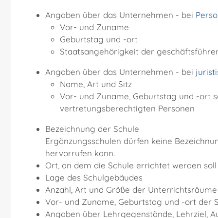
Angaben über das Unternehmen - bei
Perso
Vor- und Zuname
Geburtstag und -ort
Staatsangehörigkeit der geschäftsführe
Angaben über das Unternehmen - bei
juris
Name, Art und Sitz
Vor- und Zuname, Geburtstag und -ort s
vertretungsberechtigten Personen
Bezeichnung der Schule
Ergänzungsschulen dürfen keine Bezeichnung
hervorrufen kann.
Ort, an dem die Schule errichtet werden soll
Lage des Sch
ulgebäudes
Anzahl, Art und Größe der Unterrichtsräume
Vor- und Zuname, Geburtstag und -ort der Sc
Angaben über Lehrgegenstände,
Lehrziel
, 