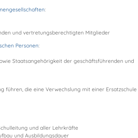
nengesellschaften
:
nden und vertretungsberechtigten Mitglieder
tischen Personen
:
owie Staatsangehörigkei
t der geschäftsführenden und
 führen, die eine Verwechslung mit einer Ersatzschule
hulleitung und aller Lehr
kräfte
Aufbau und Ausbildungsdauer