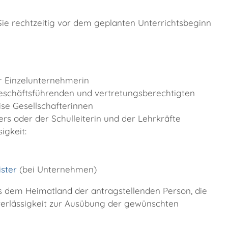
ie rechtzeitig vor dem geplanten Unterrichtsbeginn
r Einzelunternehmerin
 geschäftsführenden und vertretungsberechtigten
ise Gesellschafterinnen
rs oder der Schulleiterin und der Lehrkräfte
igkeit:
ster
(bei Unternehmen)
 dem Heimatland der antragstellenden Person, die
uverlässigkeit zur Ausübung der gewünschten