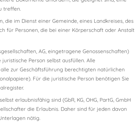
 treffen.
, die im Dienst einer Gemeinde, eines Landkreises, des
ch für Personen, die bei einer Körperschaft oder Anstalt
gesellschaften, AG, eingetragene Genossenschaften)
juristische Person selbst ausfüllen. Alle
lle zur Geschäftsführung berechtigten natürlichen
nalpapiere). Für die juristische Person benötigen Sie
lregister.
 selbst erlaubnisfähig sind (GbR, KG, OHG, PartG, GmbH
llschafter die Erlaubnis. Daher sind für jeden davon
Unterlagen nötig.