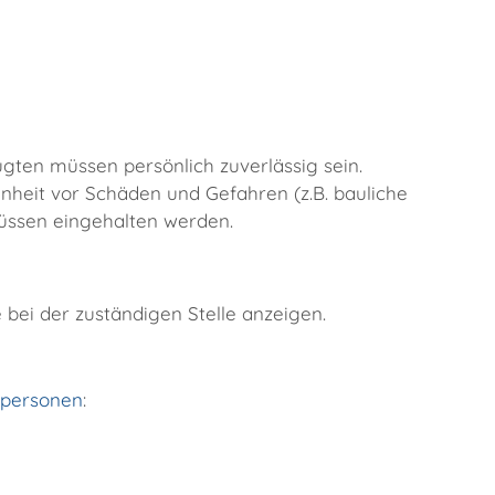
ten müssen persönlich zuverlässig sein.
heit vor Schäden und Gefahren (z.B. bauliche
üssen eingehalten werden.
bei der zuständigen Stelle anzeigen.
lpersonen
: