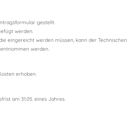
tragsformular gestellt.
efügt werden.
n, die eingereicht werden müssen, kann der Technischen
e" entnommen werden.
Kosten erhoben.
rist am 31.05. eines Jahres.