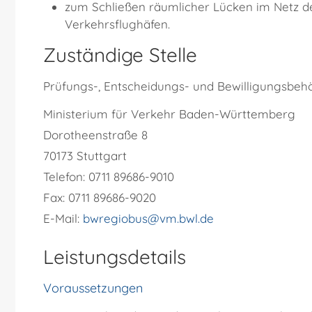
zum Schließen räumlicher Lücken im Netz d
Verkehrsflughäfen.
Zuständige Stelle
Prüfungs-, Entscheidungs- und Bewilligungsbehör
Ministerium für Verkehr Baden-Württemberg
Dorotheenstraße 8
70173 Stuttgart
Telefon: 0711 89686-9010
Fax: 0711 89686-9020
E-Mail:
bwregiobus@vm.bwl.de
Leistungsdetails
Voraussetzungen