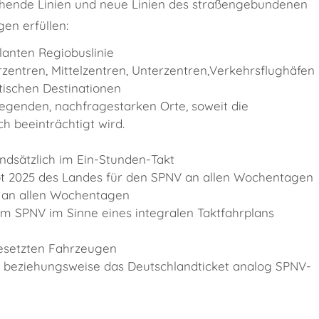
hende Linien und neue Linien des straßengebundenen
en erfüllen:
lanten Regiobuslinie
zentren, Mittelzentren, Unterzentren,Verkehrsflughäfen
ischen Destinationen
egenden, nachfragestarken Orte, soweit die
h beeinträchtigt wird.
ndsätzlich im Ein-Stunden-Takt
t 2025 des Landes für den SPNV an allen Wochentagen
uf an allen Wochentagen
m SPNV im Sinne eines integralen Taktfahrplans
gesetzten Fahrzeugen
 beziehungsweise das Deutschlandticket analog SPNV-