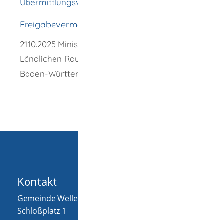
Übermittlungsverordnung - MitÜbermitV)
Freigabevermerk
21.10.2025 Ministerium für Ernährung,
Ländlichen Raum und Verbraucherschutz
Baden-Württemberg
Kontakt
Gemeinde Wellendingen
Schloßplatz 1