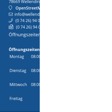
78669
Wellendingen
OpenStreetMap
info@wellendingen.de
(0
74
26) 94
02-0
(0
74
26) 94
02-25
Öffnungszeiten
Allgemeine Öffnungszeit
Öffnungszeiten
Montag
08:00 Uhr
-
12:00 Uhr
und
14:00 Uhr
-
18:00 Uhr
Dienstag
08:00 Uhr
-
12:00 Uhr
und
14:00 Uhr
-
16:00 Uhr
Mittwoch
08:00 Uhr
-
12:00 Uhr
und
14:00 Uhr
-
16:00 Uhr
Freitag
08:00 Uhr
-
12:00 Uhr